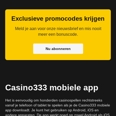
Exclusieve promocodes krijgen
Meld je aan voor onze nieuwsbrief en mis nooit
meer een bonuscode.
Nu abonneren
Casino333 mobiele app
Het is eenvoudig om honderden casinospellen rechtstreeks
vanaf je telefoon of tablet te spelen als je de Casino333 mobiele
app downloadt. Je kunt het gebruiken op Android, iOS en
andere apparaten. De app werkt goed op zowel Android als iOS,