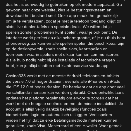
dus het is eenvoudig te gebruiken op elk modern apparaat. Ga
gewoon naar onze website, kies je besturingssysteem en
download het bestand snel. Onze app maakt het gemakkelijk
om je te verplaatsen, zodat je met je telefoon toegang krijgt tot
slots, live dealer-tafels en speciale deals. We willen dat je
spellen zonder problemen kunt spelen, waar je ook bent. De
interface werkt perfect op elke schermgrootte, of je nu thuis bent
of onderweg. Ze kunnen alle spellen spelen die beschikbaar zijn
op de desktopversie, zoals snelle slots, kaartspellen en
toernooien waarin spelers met elkaar kunnen communiceren.
Als je hulp nodig hebt bij de installatie of technische vragen
hebt, kun je altijd chatten met klantenservice via de app.
Casino333 werkt met de meeste Android-telefoons en-tablets
die versie 7.0 of hoger draaien, evenals alle iPhones en iPads
die iOS 12.0 of hoger draaien. Dit betekent dat de app door veel
verschillende mensen kan worden gebruikt. Onze ontwikkelaars
updaten het platform regelmatig om ervoor te zorgen dat het
werkt met de hoogste snelheid en met de minste instabiliteit. Je
account is altijd veilig dankzij beveiligingsfuncties zoals
biometrische login en automatisch uitloggen. Veel spelers
vinden het fijn dat ze elke betalingsmethode meteen kunnen
gebruiken, zoals Visa, Mastercard of een e-wallet. Voor gemak