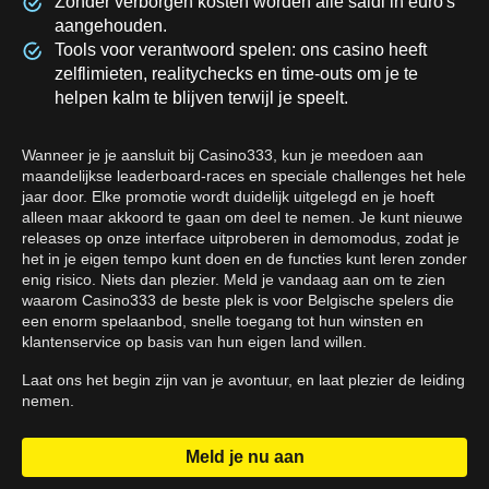
Zonder verborgen kosten worden alle saldi in euro's
aangehouden.
Tools voor verantwoord spelen: ons casino heeft
zelflimieten, realitychecks en time-outs om je te
helpen kalm te blijven terwijl je speelt.
Wanneer je je aansluit bij Casino333, kun je meedoen aan
maandelijkse leaderboard-races en speciale challenges het hele
jaar door. Elke promotie wordt duidelijk uitgelegd en je hoeft
alleen maar akkoord te gaan om deel te nemen. Je kunt nieuwe
releases op onze interface uitproberen in demomodus, zodat je
het in je eigen tempo kunt doen en de functies kunt leren zonder
enig risico. Niets dan plezier. Meld je vandaag aan om te zien
waarom Casino333 de beste plek is voor Belgische spelers die
een enorm spelaanbod, snelle toegang tot hun winsten en
klantenservice op basis van hun eigen land willen.
Laat ons het begin zijn van je avontuur, en laat plezier de leiding
nemen.
Meld je nu aan