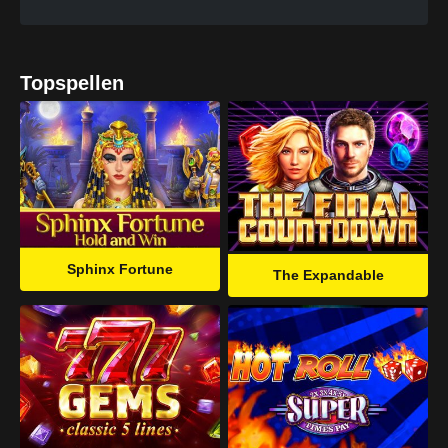
Waarom spelers kiezen voor ons spelaanbod
Bonusaanbiedingen bij Casino333
Topspellen
Wedstrijden: doe mee en win groot
Promocodes bij Casino333: hoe haal je ze op en
gebruik je ze
Tips om promocodes snel in te wisselen
Casino333 mobiele app
Vip-programma bij Casino333
Sphinx Fortune
The Expandable
Vip-voordelen
Beveiliging bij Casino333: veilige betalingen en
spelersbescherming
Veilige betalingen: gecontroleerde methoden en
constante monitoring
Bescherming voor spelers: verantwoord spelen en
gegevensrechten