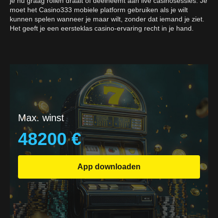
je nu graag rollen draait of deelneemt aan live casinosessies. Je
moet het Casino333 mobiele platform gebruiken als je wilt
kunnen spelen wanneer je maar wilt, zonder dat iemand je ziet.
Het geeft je een eersteklas casino-ervaring recht in je hand.
Max. winst
48200 €
App downloaden