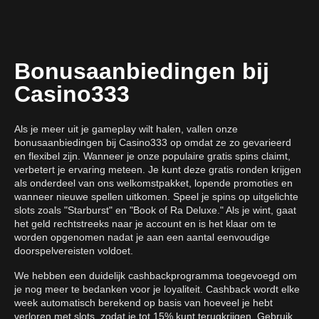
Bonusaanbiedingen bij
Casino333
Als je meer uit je gameplay wilt halen, vallen onze
bonusaanbiedingen bij Casino333 op omdat ze zo gevarieerd
en flexibel zijn. Wanneer je onze populaire gratis spins claimt,
verbetert je ervaring meteen. Je kunt deze gratis ronden krijgen
als onderdeel van ons welkomstpakket, lopende promoties en
wanneer nieuwe spellen uitkomen. Speel je spins op uitgelichte
slots zoals "Starburst" en "Book of Ra Deluxe." Als je wint, gaat
het geld rechtstreeks naar je account en is het klaar om te
worden opgenomen nadat je aan een aantal eenvoudige
doorspelvereisten voldoet.
We hebben een duidelijk cashbackprogramma toegevoegd om
je nog meer te bedanken voor je loyaliteit. Cashback wordt elke
week automatisch berekend op basis van hoeveel je hebt
verloren met slots, zodat je tot 15% kunt terugkrijgen. Gebruik