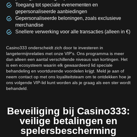
Toegang tot speciale evenementen en
gepersonaliseerde aanbiedingen
Gepersonaliseerde beloningen, zoals exclusieve
merchandise
Snellere verwerking voor alle transacties (alleen in €)
Casino333 onderscheidt zich door te investeren in
langetermijnrelaties met onze VIP's. Ons programma is meer
dan alleen een aantal verschillende niveaus van kortingen. Het
is een ecosysteem waarin elk gewaardeerd lid speciale
behandeling en voortdurende voordelen krijgt. Meld je aan of
neem contact op met ons loyaliteitsteam om te ontdekken hoe je
ons volgende VIP-lid kunt worden als je graag als een ster wordt
behandeld.
Beveiliging bij Casino333:
veilige betalingen en
spelersbescherming