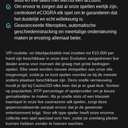
slots en live tafels met slechts één account.
Om ervoor te zorgen dat al onze spellen eerlijk zijn,
controleert eCOGRA elk spel om te garanderen dat
het duidelijk en echt willekeurig is.
Geavanceerde filteropties, automatische
geschiedenistracking en meertalige ondersteuning
maken je ervaring allemaal beter.
VIP-roulette- en blackjacktafels met inzetten tot €10.000 per
hand zijn beschikbaar in onze door Evolution aangedreven live
dealer-arena voor mensen die graag met grote bedragen
spelen. Elke week worden nieuwe slotspellen aan onze site
toegevoegd, zodat je ze kunt spelen voordat ze bij de meeste
andere plaatsen beschikbaar zijn. Deze snelle vernieuwing
houdt je tijd bij Casino333 elke keer dat je er gaat leuk. Sorteer
op populariteit, RTP-percentage of spelprovider om je keuze
gemakkelijker te maken. Als je snelle slots of een klassiek
kaartspel in onze live casinazone wilt spelen, zorgt deze
gepersonaliseerde aanpak ervoor dat je de gewenste
entertainment krijgt. Voor elk type speler heeft onze enorme
collectie een spel speciaal voor hen, zodat ze urenlang plezier
kunnen hebben zonder te hoeven wachten.