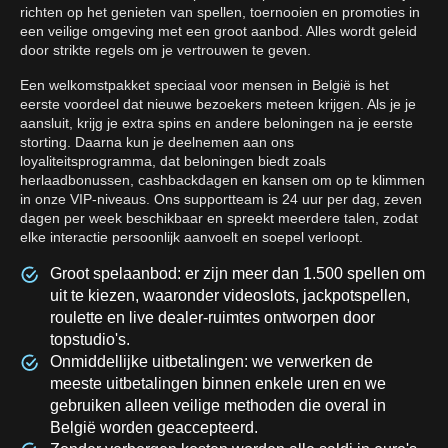
richten op het genieten van spellen, toernooien en promoties in
een veilige omgeving met een groot aanbod. Alles wordt geleid
door strikte regels om je vertrouwen te geven.
Een welkomstpakket speciaal voor mensen in België is het
eerste voordeel dat nieuwe bezoekers meteen krijgen. Als je je
aansluit, krijg je extra spins en andere beloningen na je eerste
storting. Daarna kun je deelnemen aan ons
loyaliteitsprogramma, dat beloningen biedt zoals
herlaadbonussen, cashbackdagen en kansen om op te klimmen
in onze VIP-niveaus. Ons supportteam is 24 uur per dag, zeven
dagen per week beschikbaar en spreekt meerdere talen, zodat
elke interactie persoonlijk aanvoelt en soepel verloopt.
Groot spelaanbod: er zijn meer dan 1.500 spellen om
uit te kiezen, waaronder videoslots, jackpotspellen,
roulette en live dealer-ruimtes ontworpen door
topstudio's.
Onmiddellijke uitbetalingen: we verwerken de
meeste uitbetalingen binnen enkele uren en we
gebruiken alleen veilige methoden die overal in
België worden geaccepteerd.