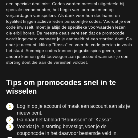
een speciale deal mist. Codes worden meestal uitgedeeld bij
speciale evenementen, het begin van toernooien en op
verjaardagen van spelers. Als dank voor hun deelname en
loyaliteit krijgen actieve leden persoonlijke codes. Voordat je een
code inwisselt, moet je altijd de specifieke voorwaarden lezen
die erbij horen. De meeste deals vereisen dat de promocode
wordt ingevoerd wanneer je je aanmeldt of een storting doet. Ga
naar je account, klik op "Kassa" en voer de code precies in zoals
het staat. Sommige codes kunnen je gratis spins geven, en
andere kunnen geld toevoegen aan je account wanneer je een
storting doet die aan de vereisten voldoet.
Tips om promocodes snel in te
wisselen
Log in op je account of maak een account aan als je
nieuw bent.
Ga naar het tabblad "Bonussen" of "Kassa".
Voordat je je storting bevestigt, voer je de
couponcode in het daarvoor bestemde veld in.