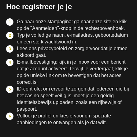
Hoe registreer je je
Ga naar onze startpagina: ga naar onze site en klik
op de "Aanmelden"-knop in de rechterbovenhoek.
Typ je volledige naam, e-mailadres, geboortedatum
en een sterk wachtwoord in.
Lees ons privacybeleid en zorg ervoor dat je ermee
akkoord gaat.
E-mailbevestiging: kijk in je inbox voor een bericht
dat je account activeert. Terwijl je verdergaat, klik je
op de unieke link om te bevestigen dat het adres
correct is.
ID-controle: om ervoor te zorgen dat iedereen die bij
het casino speelt veilig is, moet je een geldig
identiteitsbewijs uploaden, zoals een rijbewijs of
paspoort.
Voltooi je profiel en kies ervoor om speciale
aanbiedingen te ontvangen als je dat wilt.