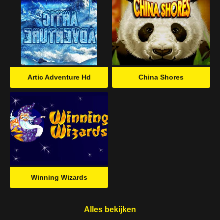
5 Reel Fire
China Shores
Winning Wizards
Alles bekijken