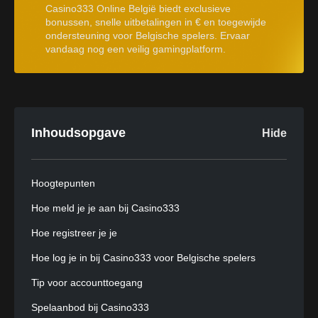
Casino333 Online België biedt exclusieve
bonussen, snelle uitbetalingen in € en toegewijde
ondersteuning voor Belgische spelers. Ervaar
vandaag nog een veilig gamingplatform.
Inhoudsopgave
Hide
Hoogtepunten
Hoe meld je je aan bij Casino333
Hoe registreer je je
Hoe log je in bij Casino333 voor Belgische spelers
Tip voor accounttoegang
Spelaanbod bij Casino333