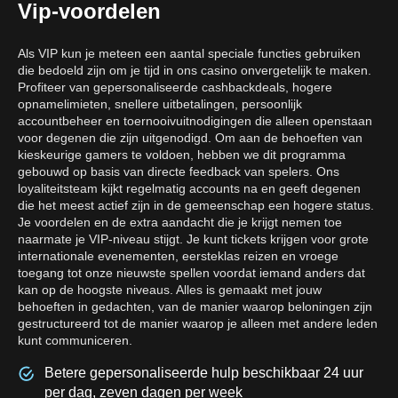
Vip-voordelen
Als VIP kun je meteen een aantal speciale functies gebruiken
die bedoeld zijn om je tijd in ons casino onvergetelijk te maken.
Profiteer van gepersonaliseerde cashbackdeals, hogere
opnamelimieten, snellere uitbetalingen, persoonlijk
accountbeheer en toernooivuitnodigingen die alleen openstaan
voor degenen die zijn uitgenodigd. Om aan de behoeften van
kieskeurige gamers te voldoen, hebben we dit programma
gebouwd op basis van directe feedback van spelers. Ons
loyaliteitsteam kijkt regelmatig accounts na en geeft degenen
die het meest actief zijn in de gemeenschap een hogere status.
Je voordelen en de extra aandacht die je krijgt nemen toe
naarmate je VIP-niveau stijgt. Je kunt tickets krijgen voor grote
internationale evenementen, eersteklas reizen en vroege
toegang tot onze nieuwste spellen voordat iemand anders dat
kan op de hoogste niveaus. Alles is gemaakt met jouw
behoeften in gedachten, van de manier waarop beloningen zijn
gestructureerd tot de manier waarop je alleen met andere leden
kunt communiceren.
Betere gepersonaliseerde hulp beschikbaar 24 uur
per dag, zeven dagen per week