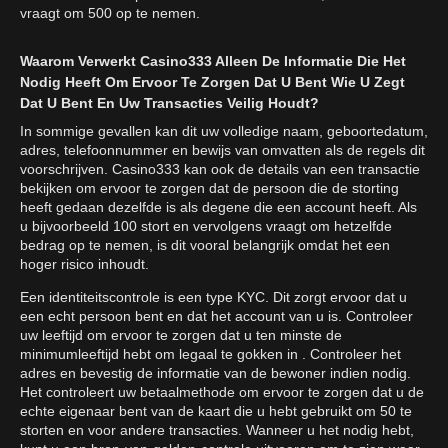
vraagt om 500 op te nemen.
Waarom Verwerkt Casino333 Alleen De Informatie Die Het
Nodig Heeft Om Ervoor Te Zorgen Dat U Bent Wie U Zegt
Dat U Bent En Uw Transacties Veilig Houdt?
In sommige gevallen kan dit uw volledige naam, geboortedatum,
adres, telefoonnummer en bewijs van omvatten als de regels dit
voorschrijven. Casino333 kan ook de details van een transactie
bekijken om ervoor te zorgen dat de persoon die de storting
heeft gedaan dezelfde is als degene die een account heeft. Als
u bijvoorbeeld 100 stort en vervolgens vraagt om hetzelfde
bedrag op te nemen, is dit vooral belangrijk omdat het een
hoger risico inhoudt.
Een identiteitscontrole is een type KYC. Dit zorgt ervoor dat u
een echt persoon bent en dat het account van u is. Controleer
uw leeftijd om ervoor te zorgen dat u ten minste de
minimumleeftijd hebt om legaal te gokken in . Controleer het
adres en bevestig de informatie van de bewoner indien nodig.
Het controleert uw betaalmethode om ervoor te zorgen dat u de
echte eigenaar bent van de kaart die u hebt gebruikt om 50 te
storten en voor andere transacties. Wanneer u het nodig hebt,