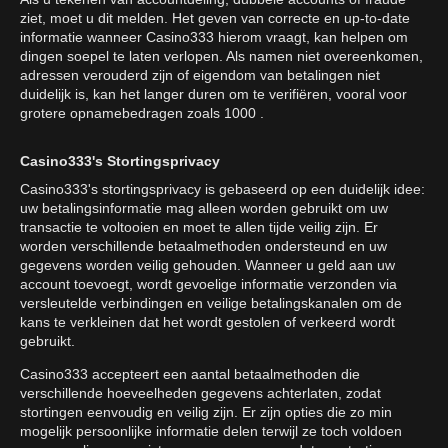
ziet, moet u dit melden. Het geven van correcte en up-to-date
informatie wanneer Casino333 hierom vraagt, kan helpen om
dingen soepel te laten verlopen. Als namen niet overeenkomen,
adressen verouderd zijn of eigendom van betalingen niet
duidelijk is, kan het langer duren om te verifiëren, vooral voor
grotere opnamebedragen zoals 1000 .
Casino333's Stortingsprivacy
Casino333's stortingsprivacy is gebaseerd op een duidelijk idee:
uw betalingsinformatie mag alleen worden gebruikt om uw
transactie te voltooien en moet te allen tijde veilig zijn. Er
worden verschillende betaalmethoden ondersteund en uw
gegevens worden veilig gehouden. Wanneer u geld aan uw
account toevoegt, wordt gevoelige informatie verzonden via
versleutelde verbindingen en veilige betalingskanalen om de
kans te verkleinen dat het wordt gestolen of verkeerd wordt
gebruikt.
Casino333 accepteert een aantal betaalmethoden die
verschillende hoeveelheden gegevens achterlaten, zodat
stortingen eenvoudig en veilig zijn. Er zijn opties die zo min
mogelijk persoonlijke informatie delen terwijl ze toch voldoen