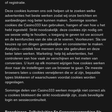
of registratie.
Deze cookies kunnen ons ook helpen uit te zoeken welke
advertenties het beste werken zodat wij onze berichten en
aanbiedingen nog beter kunnen maken. Sommige soorten
cookies die Casino333 kan gebruiken, hangen af van hoe u het
hebt ingesteld: Strikt noodzakelijk: deze cookies zijn nodig om
uw sessie veilig te houden, u toegang te geven tot uw account
en de kernfuncties van de site uit te voeren. Voorkeuren: Sla uw
keuzes op om dingen gemakkelijker en consistenter te maken.
Analytics—ontdek hoe mensen onze site gebruiken en deze
beter laten werken. Marketing: help bij advertenties, het
controleren van hoe vaak ze verschijnen en het meten van
conversies. U kunt op elk moment wijzigen hoe cookies werken
door naar de instellingen van uw browser te gaan. De meeste
browsers laten u cookies verwijderen die er al zijn, bepaalde
types blokkeren of waarschuwen voordat cookies worden
opgeslagen.
Sommige delen van Casino333 werken mogelijk niet correct als
u cookies blokkeert die strikt noodzakelijk zijn, zoals beveiligde
login en sessiecontinuïteit.
Beperkingen, Zelfuitsluiting En Gegevensverwerking Als