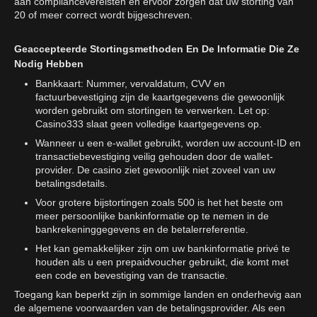
aan compliancevereisten en ervoor zorgen dat uw storting van
20 of meer correct wordt bijgeschreven.
Geaccepteerde Stortingsmethoden En De Informatie Die Ze
Nodig Hebben
Bankkaart: Nummer, vervaldatum, CVV en
factuurbevestiging zijn de kaartgegevens die gewoonlijk
worden gebruikt om stortingen te verwerken. Let op:
Casino333 slaat geen volledige kaartgegevens op.
Wanneer u een e-wallet gebruikt, worden uw account-ID en
transactiebevestiging veilig gehouden door de wallet-
provider. De casino ziet gewoonlijk niet zoveel van uw
betalingsdetails.
Voor grotere bijstortingen zoals 500 is het het beste om
meer persoonlijke bankinformatie op te nemen in de
bankrekeninggegevens en de betalerreferentie.
Het kan gemakkelijker zijn om uw bankinformatie privé te
houden als u een prepaidvoucher gebruikt, die komt met
een code en bevestiging van de transactie.
Toegang kan beperkt zijn in sommige landen en onderhevig aan
de algemene voorwaarden van de betalingsprovider. Als een