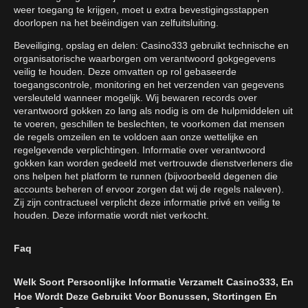
weer toegang te krijgen, moet u extra bevestigingsstappen
doorlopen na het beëindigen van zelfuitsluiting.
Beveiliging, opslag en delen: Casino333 gebruikt technische en
organisatorische waarborgen om verantwoord gokgegevens
veilig te houden. Deze omvatten op rol gebaseerde
toegangscontrole, monitoring en het verzenden van gegevens
versleuteld wanneer mogelijk. Wij bewaren records over
verantwoord gokken zo lang als nodig is om de hulpmiddelen uit
te voeren, geschillen te beslechten, te voorkomen dat mensen
de regels omzeilen en te voldoen aan onze wettelijke en
regelgevende verplichtingen. Informatie over verantwoord
gokken kan worden gedeeld met vertrouwde dienstverleners die
ons helpen het platform te runnen (bijvoorbeeld degenen die
accounts beheren of ervoor zorgen dat wij de regels naleven).
Zij zijn contractueel verplicht deze informatie privé en veilig te
houden. Deze informatie wordt niet verkocht.
Faq
Welk Soort Persoonlijke Informatie Verzamelt Casino333, En
Hoe Wordt Deze Gebruikt Voor Bonussen, Stortingen En