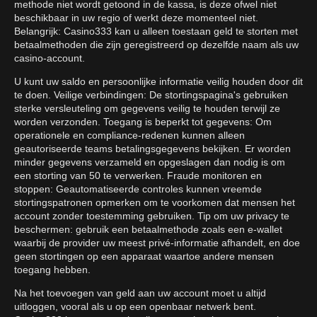
methode niet wordt getoond in de kassa, is deze ofwel niet
beschikbaar in uw regio of werkt deze momenteel niet.
Belangrijk: Casino333 kan u alleen toestaan geld te storten met
betaalmethoden die zijn geregistreerd op dezelfde naam als uw
casino-account.
U kunt uw saldo en persoonlijke informatie veilig houden door dit
te doen. Veilige verbindingen: De stortingspagina's gebruiken
sterke versleuteling om gegevens veilig te houden terwijl ze
worden verzonden. Toegang is beperkt tot gegevens: Om
operationele en compliance-redenen kunnen alleen
geautoriseerde teams betalingsgegevens bekijken. Er worden
minder gegevens verzameld en opgeslagen dan nodig is om
een storting van 50 te verwerken. Fraude monitoren en
stoppen: Geautomatiseerde controles kunnen vreemde
stortingspatronen opmerken om te voorkomen dat mensen het
account zonder toestemming gebruiken. Tip om uw privacy te
beschermen: gebruik een betaalmethode zoals een e-wallet
waarbij de provider uw meest privé-informatie afhandelt, en doe
geen stortingen op een apparaat waartoe andere mensen
toegang hebben.
Na het toevoegen van geld aan uw account moet u altijd
uitloggen, vooral als u op een openbaar netwerk bent.