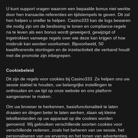
U kunt support vragen waarom een bepaalde bonus niet werkte
door hen transactie-referenties en tijdstempels te geven. Dit zal
hen helpen u sneller te helpen. Casino333 kan de logs bewaren
die nodig zijn om de beslissing te tonen en compliance-regels
na te leven als een bonus wordt geweigerd, gewijzigd of
ingetrokken vanwege regels over wie deze kan krijgen of hoe
misbruik kan worden voorkomen. Bijvoorbeeld, 50
kwalificerende stortingen en de inzetactiviteit die verband houdt
met die promotie zijn inbegrepen.
Cookiebeleid
Dit zijn de regels voor cookies bij Casino333. Ze helpen ons uw
sessie stabiel te houden, uw belangrijke instellingen te
onthouden en uw tijd op onze website en ons platform
aangenamer te maken.
Om uw browser te herkennen, basisfunctionaliteit te laten
draaien en dingen beter te laten werken, slaan wij kleine
tekstbestanden op uw apparaat op die cookies worden
genoemd. Wij gebruiken verschillende soorten cookies voor
verschillende redenen, zoals het beheren van uw sessie, het
personaliseren van uw ervaring en het tonen van advertenties.