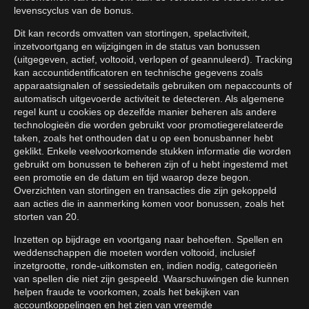
levenscyclus van de bonus.
Dit kan records omvatten van stortingen, spelactiviteit,
inzetvoortgang en wijzigingen in de status van bonussen
(uitgegeven, actief, voltooid, verlopen of geannuleerd). Tracking
kan accountidentificatoren en technische gegevens zoals
apparaatsignalen of sessiedetails gebruiken om nepaccounts of
automatisch uitgevoerde activiteit te detecteren. Als algemene
regel kunt u cookies op dezelfde manier beheren als andere
technologieën die worden gebruikt voor promotiegerelateerde
taken, zoals het onthouden dat u op een bonusbanner hebt
geklikt. Enkele veelvoorkomende stukken informatie die worden
gebruikt om bonussen te beheren zijn of u hebt ingestemd met
een promotie en de datum en tijd waarop deze begon.
Overzichten van stortingen en transacties die zijn gekoppeld
aan acties die in aanmerking komen voor bonussen, zoals het
storten van 20.
Inzetten op bijdrage en voortgang naar behoeften. Spellen en
weddenschappen die moeten worden voltooid, inclusief
inzetgrootte, ronde-uitkomsten en, indien nodig, categorieën
van spellen die niet zijn gespeeld. Waarschuwingen die kunnen
helpen fraude te voorkomen, zoals het bekijken van
accountkoppelingen en het zien van vreemde