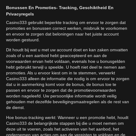
Bonussen En Promoties- Tracking, Geschiktheid En
Privacyregels
Casino333 gebruikt beperkte tracking om ervoor te zorgen dat
promoties en bonussen correct werken, misbruik te voorkomen
en ervoor te zorgen dat beloningen naar het juiste account
worden gestuurd.
Dit houdt bij wat u met uw account doet en kan zaken omvatten
zoals of u een aanbod hebt geaccepteerd en aan de
voorwaarden ervan hebt voldaan, evenals hoe u bonusgelden
hebt gebruikt terwijl u speelde. U hoeft niet deel te nemen aan
promoties. Als u ervoor kiest om in te stemmen, verwerkt
Casino333 alleen de informatie die nodig is om ervoor te zorgen
dat u in aanmerking komt voor de bonus, de bonus toe te
passen en ervoor te zorgen dat de promotievoorwaarden
worden nageleefd. Uw persoonlijke informatie wordt veilig
gehouden met dezelfde beveiligingsmaatregelen als de rest van
de dienst.
Hoe bonus-tracking werkt: Wanneer u een promotie hebt, houdt
Casino333 de belangrijkste stappen bij die u moet nemen om
deze uit te voeren, zoals het activeren van het aanbod, het
ondernemen van acties om aan de vereisten te voldoen en de