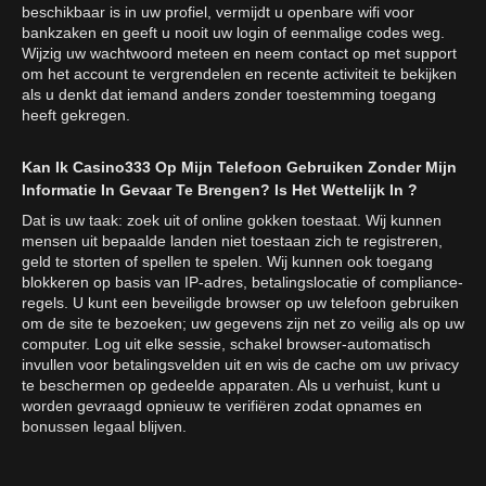
beschikbaar is in uw profiel, vermijdt u openbare wifi voor
bankzaken en geeft u nooit uw login of eenmalige codes weg.
Wijzig uw wachtwoord meteen en neem contact op met support
om het account te vergrendelen en recente activiteit te bekijken
als u denkt dat iemand anders zonder toestemming toegang
heeft gekregen.
Kan Ik Casino333 Op Mijn Telefoon Gebruiken Zonder Mijn
Informatie In Gevaar Te Brengen? Is Het Wettelijk In ?
Dat is uw taak: zoek uit of online gokken toestaat. Wij kunnen
mensen uit bepaalde landen niet toestaan zich te registreren,
geld te storten of spellen te spelen. Wij kunnen ook toegang
blokkeren op basis van IP-adres, betalingslocatie of compliance-
regels. U kunt een beveiligde browser op uw telefoon gebruiken
om de site te bezoeken; uw gegevens zijn net zo veilig als op uw
computer. Log uit elke sessie, schakel browser-automatisch
invullen voor betalingsvelden uit en wis de cache om uw privacy
te beschermen op gedeelde apparaten. Als u verhuist, kunt u
worden gevraagd opnieuw te verifiëren zodat opnames en
bonussen legaal blijven.