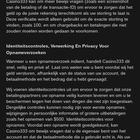
Casino333 kan om meer bewijs vragen (zoals een screenshot
van de betaling of de transactie-ID) om ervoor te zorgen dat het
geld op de juiste rekening terechtkomt als uw storting te laat is.
Deze verificatie wordt alleen gebruikt om de exacte storting te
vinden, zoals 100, en om chargebacks en betalingen die niet
zouden moeten worden gedaan te voorkomen.
Identiteitscontroles, Verwerking En Privacy Voor
Opnameverzoeken
Wanneer u een opnameverzoek indient, handelt Casino333 dit
snel, veilig en privé af. Laat ons weten wie u bent voordat wij het
geld versturen, afhankelijk van de status van uw account, de
betaalmethode en het bedrag dat u hebt gevraagd.
Wij voeren identiteitscontroles uit om ervoor te zorgen dat onze
betalingspartners uw opname veilig kunnen leveren en om u te
beschermen tegen het doen van dingen die niet zijn toegestaan.
Dergelijke controles kunnen nodig zijn voor eerste opnames,
wijzigingen in persoonlijke informatie of grotere uitbetalingen
zoals het opnemen van $500. Identiteitscontroles voor
opnames: Voordat een opname wordt goedgekeurd, kan
Casino333 om bewijs vragen dat u de eigenaar bent van het
account en dat de betaalmethode die u gebruikt echt is. Als uw