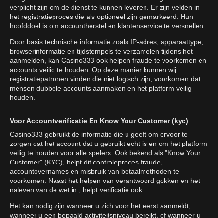
verplicht zijn om de dienst te kunnen leveren. Er zijn velden in
het registratieproces die als optioneel zijn gemarkeerd. Hun
hoofddoel is om accountherstel en klantenservice te versnellen.
Door basis technische informatie zoals IP-adres, apparaattype,
browserinformatie en tijdstempels te verzamelen tijdens het
aanmelden, kan Casino333 ook helpen fraude te voorkomen en
accounts veilig te houden. Op deze manier kunnen wij
registratiepatronen vinden die niet logisch zijn, voorkomen dat
mensen dubbele accounts aanmaken en het platform veilig
houden.
Voor Accountverificatie En Know Your Customer (kyc)
Casino333 gebruikt de informatie die u geeft om ervoor te
zorgen dat het account dat u gebruikt echt is en om het platform
veilig te houden voor alle spelers. Ook bekend als "Know Your
Customer" (KYC), helpt dit controleproces fraude,
accountovernames en misbruik van betaalmethoden te
voorkomen. Naast het helpen van verantwoord gokken en het
naleven van de wet in , helpt verificatie ook.
Het kan nodig zijn wanneer u zich voor het eerst aanmeldt,
wanneer u een bepaald activiteitsniveau bereikt, of wanneer u