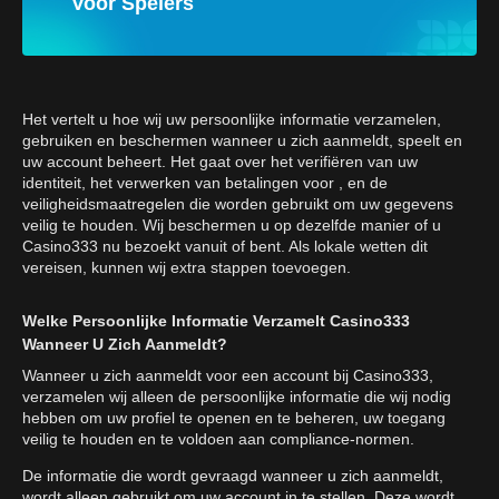
Voor Spelers
Het vertelt u hoe wij uw persoonlijke informatie verzamelen,
gebruiken en beschermen wanneer u zich aanmeldt, speelt en
uw account beheert. Het gaat over het verifiëren van uw
identiteit, het verwerken van betalingen voor , en de
veiligheidsmaatregelen die worden gebruikt om uw gegevens
veilig te houden. Wij beschermen u op dezelfde manier of u
Casino333 nu bezoekt vanuit of bent. Als lokale wetten dit
vereisen, kunnen wij extra stappen toevoegen.
Welke Persoonlijke Informatie Verzamelt Casino333
Wanneer U Zich Aanmeldt?
Wanneer u zich aanmeldt voor een account bij Casino333,
verzamelen wij alleen de persoonlijke informatie die wij nodig
hebben om uw profiel te openen en te beheren, uw toegang
veilig te houden en te voldoen aan compliance-normen.
De informatie die wordt gevraagd wanneer u zich aanmeldt,
wordt alleen gebruikt om uw account in te stellen. Deze wordt