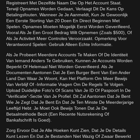
Registreert Met Dezelfde Naam Die Op Het Account Staat.
Terwijl Opnames Worden Gedaan, Verlaagt Dit De Kans Op
Betalingsfouten. Wanneer Je Je Aanmeldt, Kun Je Gewoonlijk
Een Eerste Storting Van 20 Doen En Direct Beginnen Met
Spelen. Opnames Moeten Mogelijk Eerst Worden Geverifieerd,
Vooral Als Je Een Groot Bedrag Wilt Opnemen (Zoals $500), Of
Als Je Activiteit Meer Controles Veroorzaakt. Opmerking Voor
Verantwoord Spelen: Gebruik Alleen Echte Informatie.
Als Je Probeert Meerdere Accounts Te Maken Of De Identiteit
Van Iemand Anders Te Gebruiken, Kunnen Je Accounts Worden
Beperkt Of Helemaal Niet Worden Geverifieerd. Als Je
Documenten Aantonen Dat Je Een Burger Bent Van Een Ander
Land Dan Waar Je Woont, Kan Het Platform Om Meer Bewijs
Van Verblijf Of -Informatie Vragen Om De Regels Te Volgen.
Upload Duidelijke Foto's Of Scans Van Je ID Of Paspoort In De
"Verificatie"-Sectie Van Je Profiel. Dit Zal Aantonen Dat Je Bent
Wie Je Zegt Dat Je Bent En Dat Je Ten Minste De Meerderjarige
Leeftijd Hebt. Je Moet Ook Bewijs Tonen Dat Je De
Betaalmethode Bezit (Een Recente Nutsrekening Of
Bankafschrift Is Goed).
Zorg Ervoor Dat Je Alle Hoeken Kunt Zien, Dat Je De Details
Kunt Lezen En Dat Je Bestanden Niet Wazig Of Zwaar Bewerkt