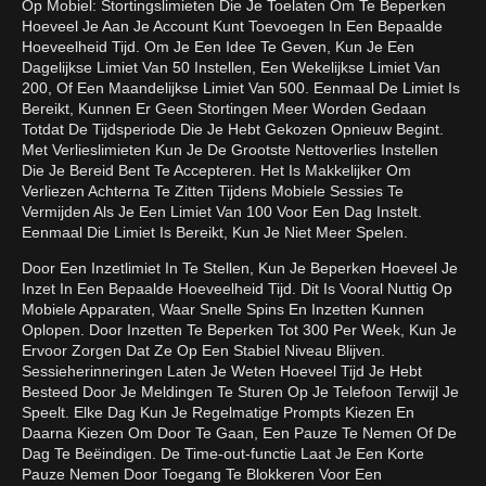
Op Mobiel: Stortingslimieten Die Je Toelaten Om Te Beperken
Hoeveel Je Aan Je Account Kunt Toevoegen In Een Bepaalde
Hoeveelheid Tijd. Om Je Een Idee Te Geven, Kun Je Een
Dagelijkse Limiet Van 50 Instellen, Een Wekelijkse Limiet Van
200, Of Een Maandelijkse Limiet Van 500. Eenmaal De Limiet Is
Bereikt, Kunnen Er Geen Stortingen Meer Worden Gedaan
Totdat De Tijdsperiode Die Je Hebt Gekozen Opnieuw Begint.
Met Verlieslimieten Kun Je De Grootste Nettoverlies Instellen
Die Je Bereid Bent Te Accepteren. Het Is Makkelijker Om
Verliezen Achterna Te Zitten Tijdens Mobiele Sessies Te
Vermijden Als Je Een Limiet Van 100 Voor Een Dag Instelt.
Eenmaal Die Limiet Is Bereikt, Kun Je Niet Meer Spelen.
Door Een Inzetlimiet In Te Stellen, Kun Je Beperken Hoeveel Je
Inzet In Een Bepaalde Hoeveelheid Tijd. Dit Is Vooral Nuttig Op
Mobiele Apparaten, Waar Snelle Spins En Inzetten Kunnen
Oplopen. Door Inzetten Te Beperken Tot 300 Per Week, Kun Je
Ervoor Zorgen Dat Ze Op Een Stabiel Niveau Blijven.
Sessieherinneringen Laten Je Weten Hoeveel Tijd Je Hebt
Besteed Door Je Meldingen Te Sturen Op Je Telefoon Terwijl Je
Speelt. Elke Dag Kun Je Regelmatige Prompts Kiezen En
Daarna Kiezen Om Door Te Gaan, Een Pauze Te Nemen Of De
Dag Te Beëindigen. De Time-out-functie Laat Je Een Korte
Pauze Nemen Door Toegang Te Blokkeren Voor Een