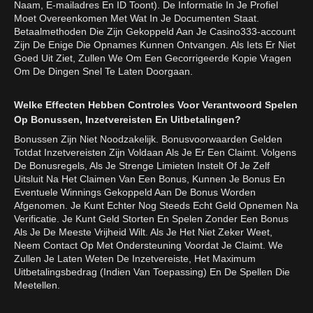
Naam, E-mailadres En ID Toont). De Informatie In Je Profiel
Moet Overeenkomen Met Wat In Je Documenten Staat.
Betaalmethoden Die Zijn Gekoppeld Aan Je Casino333-account
Zijn De Enige Die Opnames Kunnen Ontvangen. Als Iets Er Niet
Goed Uit Ziet, Zullen We Om Een Gecorrigeerde Kopie Vragen
Om De Dingen Snel Te Laten Doorgaan.
Welke Effecten Hebben Controles Voor Verantwoord Spelen
Op Bonussen, Inzetvereisten En Uitbetalingen?
Bonussen Zijn Niet Noodzakelijk. Bonusvoorwaarden Gelden
Totdat Inzetvereisten Zijn Voldaan Als Je Er Een Claimt. Volgens
De Bonusregels, Als Je Strenge Limieten Instelt Of Je Zelf
Uitsluit Na Het Claimen Van Een Bonus, Kunnen Je Bonus En
Eventuele Winnings Gekoppeld Aan De Bonus Worden
Afgenomen. Je Kunt Echter Nog Steeds Echt Geld Opnemen Na
Verificatie. Je Kunt Geld Storten En Spelen Zonder Een Bonus
Als Je De Meeste Vrijheid Wilt. Als Je Het Niet Zeker Weet,
Neem Contact Op Met Ondersteuning Voordat Je Claimt. We
Zullen Je Laten Weten De Inzetvereiste, Het Maximum
Uitbetalingsbedrag (Indien Van Toepassing) En De Spellen Die
Meetellen.