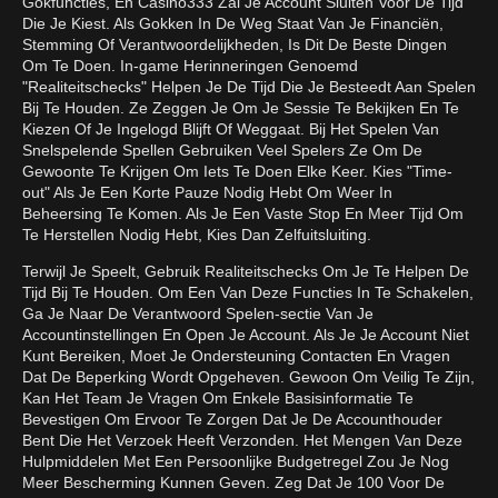
Gokfuncties, En Casino333 Zal Je Account Sluiten Voor De Tijd
Die Je Kiest. Als Gokken In De Weg Staat Van Je Financiën,
Stemming Of Verantwoordelijkheden, Is Dit De Beste Dingen
Om Te Doen. In-game Herinneringen Genoemd
"Realiteitschecks" Helpen Je De Tijd Die Je Besteedt Aan Spelen
Bij Te Houden. Ze Zeggen Je Om Je Sessie Te Bekijken En Te
Kiezen Of Je Ingelogd Blijft Of Weggaat. Bij Het Spelen Van
Snelspelende Spellen Gebruiken Veel Spelers Ze Om De
Gewoonte Te Krijgen Om Iets Te Doen Elke Keer. Kies "Time-
out" Als Je Een Korte Pauze Nodig Hebt Om Weer In
Beheersing Te Komen. Als Je Een Vaste Stop En Meer Tijd Om
Te Herstellen Nodig Hebt, Kies Dan Zelfuitsluiting.
Terwijl Je Speelt, Gebruik Realiteitschecks Om Je Te Helpen De
Tijd Bij Te Houden. Om Een Van Deze Functies In Te Schakelen,
Ga Je Naar De Verantwoord Spelen-sectie Van Je
Accountinstellingen En Open Je Account. Als Je Je Account Niet
Kunt Bereiken, Moet Je Ondersteuning Contacten En Vragen
Dat De Beperking Wordt Opgeheven. Gewoon Om Veilig Te Zijn,
Kan Het Team Je Vragen Om Enkele Basisinformatie Te
Bevestigen Om Ervoor Te Zorgen Dat Je De Accounthouder
Bent Die Het Verzoek Heeft Verzonden. Het Mengen Van Deze
Hulpmiddelen Met Een Persoonlijke Budgetregel Zou Je Nog
Meer Bescherming Kunnen Geven. Zeg Dat Je 100 Voor De