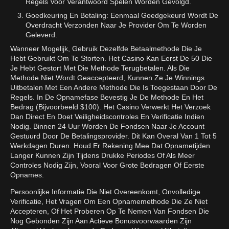
Regels Voor Verantwoord Spelen Worden Gevolgd.
Goedkeuring En Betaling: Eenmaal Goedgekeurd Wordt De
Overdracht Verzonden Naar Je Provider Om Te Worden
Geleverd.
Wanneer Mogelijk, Gebruik Dezelfde Betaalmethode Die Je
Hebt Gebruikt Om Te Storten. Het Casino Kan Eerst De 50 Die
Je Hebt Gestort Met Die Methode Terugbetalen. Als Die
Methode Niet Wordt Geaccepteerd, Kunnen Ze Je Winnings
Uitbetalen Met Een Andere Methode Die Is Toegestaan Door De
Regels. In De Opnamefase Bevestig Je De Methode En Het
Bedrag (Bijvoorbeeld $100). Het Casino Verwerkt Het Verzoek
Dan Direct En Doet Veiligheidscontroles En Verificatie Indien
Nodig. Binnen 24 Uur Worden De Fondsen Naar Je Account
Gestuurd Door De Betalingsprovider. Dit Kan Overal Van 1 Tot 5
Werkdagen Duren. Houd Er Rekening Mee Dat Opnametijden
Langer Kunnen Zijn Tijdens Drukke Periodes Of Als Meer
Controles Nodig Zijn, Vooral Voor Grote Bedragen Of Eerste
Opnames.
Persoonlijke Informatie Die Niet Overeenkomt, Onvolledige
Verificatie, Het Vragen Om Een Opnamemethode Die Ze Niet
Accepteren, Of Het Proberen Op Te Nemen Van Fondsen Die
Nog Gebonden Zijn Aan Actieve Bonusvoorwaarden Zijn