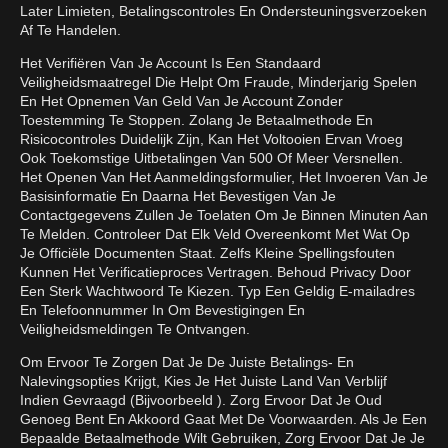
Later Limieten, Betalingscontroles En Ondersteuningsverzoeken
Af Te Handelen.
Het Verifiëren Van Je Account Is Een Standaard
Veiligheidsmaatregel Die Helpt Om Fraude, Minderjarig Spelen
En Het Opnemen Van Geld Van Je Account Zonder
Toestemming Te Stoppen. Zolang Je Betaalmethode En
Risicocontroles Duidelijk Zijn, Kan Het Voltooien Ervan Vroeg
Ook Toekomstige Uitbetalingen Van 500 Of Meer Versnellen.
Het Openen Van Het Aanmeldingsformulier, Het Invoeren Van Je
Basisinformatie En Daarna Het Bevestigen Van Je
Contactgegevens Zullen Je Toelaten Om Je Binnen Minuten Aan
Te Melden. Controleer Dat Elk Veld Overeenkomt Met Wat Op
Je Officiële Documenten Staat. Zelfs Kleine Spellingsfouten
Kunnen Het Verificatieproces Vertragen. Behoud Privacy Door
Een Sterk Wachtwoord Te Kiezen. Typ Een Geldig E-mailadres
En Telefoonnummer In Om Bevestigingen En
Veiligheidsmeldingen Te Ontvangen.
Om Ervoor Te Zorgen Dat Je De Juiste Betalings- En
Nalevingsopties Krijgt, Kies Je Het Juiste Land Van Verblijf
Indien Gevraagd (Bijvoorbeeld ). Zorg Ervoor Dat Je Oud
Genoeg Bent En Akkoord Gaat Met De Voorwaarden. Als Je Een
Bepaalde Betaalmethode Wilt Gebruiken, Zorg Ervoor Dat Je Je