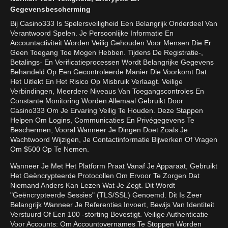
Gegevensbescherming
Bij Casino333 Is Spelersveiligheid Een Belangrijk Onderdeel Van
Verantwoord Spelen. Je Persoonlijke Informatie En
Accountactiviteit Worden Veilig Gehouden Voor Mensen Die Er
Geen Toegang Toe Mogen Hebben. Tijdens De Registratie-,
Betalings- En Verificatieprocessen Wordt Belangrijke Gegevens
Behandeld Op Een Gecontroleerde Manier Die Voorkomt Dat
Het Uitlekt En Het Risico Op Misbruik Verlaagt. Veilige
Verbindingen, Meerdere Niveaus Van Toegangscontroles En
Constante Monitoring Worden Allemaal Gebruikt Door
Casino333 Om Je Ervaring Veilig Te Houden. Deze Stappen
Helpen Om Logins, Communicaties En Privégegevens Te
Beschermen, Vooral Wanneer Je Dingen Doet Zoals Je
Wachtwoord Wijzigen, Je Contactinformatie Bijwerken Of Vragen
Om $500 Op Te Nemen.
Wanneer Je Met Het Platform Praat Vanaf Je Apparaat, Gebruikt
Het Geëncrypteerde Protocollen Om Ervoor Te Zorgen Dat
Niemand Anders Kan Lezen Wat Je Zegt. Dit Wordt
"Geëncrypteerde Sessies" (TLS/SSL) Genoemd. Dit Is Zeer
Belangrijk Wanneer Je Referenties Invoert, Bewijs Van Identiteit
Verstuurd Of Een 100 -storting Bevestigt. Veilige Authenticatie
Voor Accounts: Om Accountovernames Te Stoppen Worden