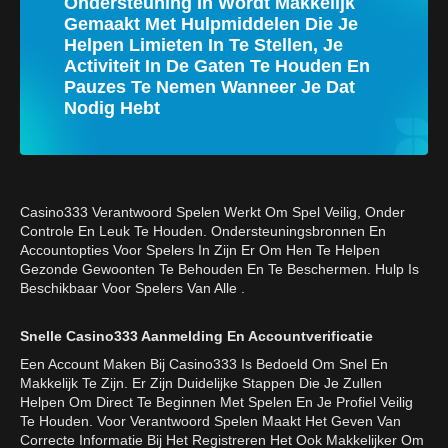
Ondersteuning In Wordt Makkelijk
Gemaakt Met Hulpmiddelen Die Je
Helpen Limieten In Te Stellen, Je
Activiteit In De Gaten Te Houden En
Pauzes Te Nemen Wanneer Je Dat
Nodig Hebt
Casino333 Verantwoord Spelen Werkt Om Spel Veilig, Onder
Controle En Leuk Te Houden. Ondersteuningsbronnen En
Accountopties Voor Spelers In Zijn Er Om Hen Te Helpen
Gezonde Gewoonten Te Behouden En Te Beschermen. Hulp Is
Beschikbaar Voor Spelers Van Alle .
Snelle Casino333 Aanmelding En Accountverificatie
Een Account Maken Bij Casino333 Is Bedoeld Om Snel En
Makkelijk Te Zijn. Er Zijn Duidelijke Stappen Die Je Zullen
Helpen Om Direct Te Beginnen Met Spelen En Je Profiel Veilig
Te Houden. Voor Verantwoord Spelen Maakt Het Geven Van
Correcte Informatie Bij Het Registreren Het Ook Makkelijker Om