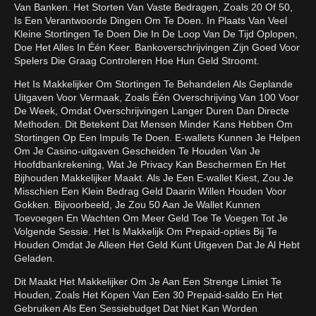
Van Banken. Het Storten Van Vaste Bedragen, Zoals 20 Of 50,
Is Een Verantwoorde Dingen Om Te Doen. In Plaats Van Veel
Kleine Stortingen Te Doen Die In De Loop Van De Tijd Oplopen,
Doe Het Alles In Één Keer. Bankoverschrijvingen Zijn Goed Voor
Spelers Die Graag Controleren Hoe Hun Geld Stroomt.
Het Is Makkelijker Om Stortingen Te Behandelen Als Geplande
Uitgaven Voor Vermaak, Zoals Één Overschrijving Van 100 Voor
De Week, Omdat Overschrijvingen Langer Duren Dan Directe
Methoden. Dit Betekent Dat Mensen Minder Kans Hebben Om
Stortingen Op Een Impuls Te Doen. E-wallets Kunnen Je Helpen
Om Je Casino-uitgaven Gescheiden Te Houden Van Je
Hoofdbankrekening, Wat Je Privacy Kan Beschermen En Het
Bijhouden Makkelijker Maakt. Als Je Een E-wallet Kiest, Zou Je
Misschien Een Klein Bedrag Geld Daarin Willen Houden Voor
Gokken. Bijvoorbeeld, Je Zou 50 Aan Je Wallet Kunnen
Toevoegen En Wachten Om Meer Geld Toe Te Voegen Tot Je
Volgende Sessie. Het Is Makkelijk Om Prepaid-opties Bij Te
Houden Omdat Je Alleen Het Geld Kunt Uitgeven Dat Je Al Hebt
Geladen.
Dit Maakt Het Makkelijker Om Je Aan Een Strenge Limiet Te
Houden, Zoals Het Kopen Van Een 30 Prepaid-saldo En Het
Gebruiken Als Een Sessiebudget Dat Niet Kan Worden