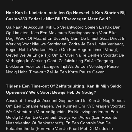
Hoe Kan Ik Limieten Instellen Op Hoeveel Ik Kan Storten Bij
Casino333 Zodat Ik Niet Blijf Toevoegen Meer Geld?
Ga Naar Je Account, Klik Op Verantwoord Spelen En Klik Dan
Op Limieten. Kies Een Maximum Stortingsbedrag Voor Elke
Dag, Week Of Maand En Bevestig Dan. De Limiet Gaat Direct In
Werking Voor Nieuwe Stortingen. Zodra Je Een Limiet Verlaagt,
Begint Het Te Werken. Als Je Om Een Hogere Limiet Vraagt,
Geven We Je Enige Tijd Om Er Over Na Te Denken Voordat De
Verhoging In Werking Gaat. Zelfuitsluiting Zal Je Toegang
Blokkeren Voor Een Langere Tijd Als Je Een Volledige Pauze
Nodig Hebt. Time-out Zal Je Een Korte Pauze Geven.
Tijdens Een Time-out Of Zelfuitsluiting, Kan Ik Mijn Saldo
Opnemen? Welk Soort Bewijs Heb Je Nodig?
Absoluut. Terwijl Je Account Gepauzeerd Is, Kun Je Nog Steeds
Om Een Opname Vragen. We Kunnen Om KYC Vragen Voordat
We € Versturen Voor Veiligheids- En Nalevingsredenen. Een
Geldig ID Van De Overheid, Bewijs Van Adres (Een Recente
Nutsrekening Of Bankafschrift), En Een Controle Van De
Betaalmethode (Een Foto Van Je Kaart Met De Middelste