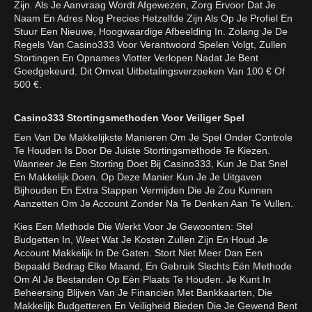
Zijn. Als Je Aanvraag Wordt Afgewezen, Zorg Ervoor Dat Je
Naam En Adres Nog Precies Hetzelfde Zijn Als Op Je Profiel En
Stuur Een Nieuwe, Hoogwaardige Afbeelding In. Zolang Je De
Regels Van Casino333 Voor Verantwoord Spelen Volgt, Zullen
Stortingen En Opnames Vlotter Verlopen Nadat Je Bent
Goedgekeurd. Dit Omvat Uitbetalingsverzoeken Van 100 € Of
500 €.
Casino333 Stortingsmethoden Voor Veiliger Spel
Een Van De Makkelijkste Manieren Om Je Spel Onder Controle
Te Houden Is Door De Juiste Stortingsmethode Te Kiezen.
Wanneer Je Een Storting Doet Bij Casino333, Kun Je Dat Snel
En Makkelijk Doen. Op Deze Manier Kun Je Je Uitgaven
Bijhouden En Extra Stappen Vermijden Die Je Zou Kunnen
Aanzetten Om Je Account Zonder Na Te Denken Aan Te Vullen.
Kies Een Methode Die Werkt Voor Je Gewoonten: Stel
Budgetten In, Weet Wat Je Kosten Zullen Zijn En Houd Je
Account Makkelijk In De Gaten. Stort Niet Meer Dan Een
Bepaald Bedrag Elke Maand, En Gebruik Slechts Eén Methode
Om Al Je Bestanden Op Eén Plaats Te Houden. Je Kunt In
Beheersing Blijven Van Je Financiën Met Bankkaarten, Die
Makkelijk Budgetteren En Veiligheid Bieden Die Je Gewend Bent