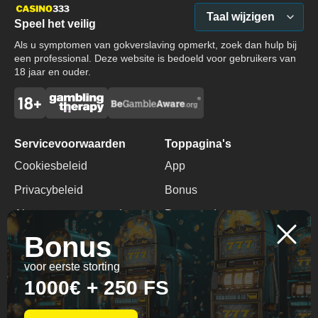
Taal wijzigen
Speel het veilig
Als u symptomen van gokverslaving opmerkt, zoek dan hulp bij
een professional. Deze website is bedoeld voor gebruikers van
18 jaar en ouder.
Servicevoorwaarden
Toppagina's
Cookiesbeleid
App
Privacybeleid
Bonus
Algemene voorwaarden
Promocode
Bonus
Verantwoord Gokken
Geen Storting Bonus
voor eerste storting
Contacten
1000€ + 250 FS
+32478125936
info@casino333-be.com