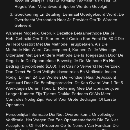
Account Veilig Is, Dat De Betaling Legitiem Is En Dat De
Regels Voor Verantwoord Spelen Worden Gevolgd.
Goedkeuring En Betaling: Eenmaal Goedgekeurd Wordt De
Overdracht Verzonden Naar Je Provider Om Te Worden
Geleverd.
Wanneer Mogelijk, Gebruik Dezelfde Betaalmethode Die Je
Hebt Gebruikt Om Te Storten. Het Casino Kan Eerst De 50 € Die
Je Hebt Gestort Met Die Methode Terugbetalen. Als Die
Methode Niet Wordt Geaccepteerd, Kunnen Ze Je Winnings
Uitbetalen Met Een Andere Methode Die Is Toegestaan Door De
Regels. In De Opnamefase Bevestig Je De Methode En Het
Bedrag (Bijvoorbeeld $100). Het Casino Verwerkt Het Verzoek
Dan Direct En Doet Veiligheidscontroles En Verificatie Indien
Nodig. Binnen 24 Uur Worden De Fondsen Naar Je Account
Gestuurd Door De Betalingsprovider. Dit Kan Overal Van 1 Tot 5
Werkdagen Duren. Houd Er Rekening Mee Dat Opnametijden
Langer Kunnen Zijn Tijdens Drukke Periodes Of Als Meer
Controles Nodig Zijn, Vooral Voor Grote Bedragen Of Eerste
Opnames.
Persoonlijke Informatie Die Niet Overeenkomt, Onvolledige
Verificatie, Het Vragen Om Een Opnamemethode Die Ze Niet
Accepteren, Of Het Proberen Op Te Nemen Van Fondsen Die