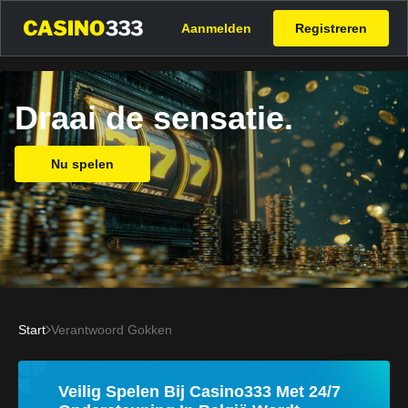
Aanmelden
Registreren
Draai de sensatie.
Nu spelen
Start
Verantwoord Gokken
Veilig Spelen Bij Casino333 Met 24/7