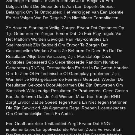
Sommige Functies Te Gebruiken Als Je In België Of Een
Belgisch Bent Die Gebonden Is Aan Een Beperkt Gebied.
Belangrijk Om Te Onthouden: Het Verkrijgen Van Een Licentie
En Het Volgen Van De Regels Zijn Niet Alleen Formaliteiten.
Ze Houden Stortingen Veilig, Zorgen Ervoor Dat Opnames Op
Tijd Gebeuren En Zorgen Ervoor Dat De Fair Play-regels Van
Het Platform Worden Gevolgd. Fair Play-controles En
Spelintegriteit Zijn Bedoeld Om Ervoor Te Zorgen Dat
Casinospellen Werken Zoals Ze Behoren Te Doen En Dat De
Resultaten Altijd Een Verrassing Zijn. Meestal Zijn Deze
Controles Gebaseerd Op Gecertificeerde Random Number
Generators (RNG's), Testmethoden En Het In De Gaten Houden
Om Te Zien Of Er Technische Of Gameplay-problemen Zijn.
Wanneer Je RNG-gebaseerde Fairness Gebruikt, Worden De
Resultaten Gekozen Door Algoritmen Die Zijn Ontworpen Om
Statistisch Willekeurige Resultaten Te Produceren. Geen Casino
Kan Je Beloven Dat Je Zult Winnen, Maar Een Eerlijke RNG
Zorgt Ervoor Dat Je Speelt Tegen Kans En Niet Tegen Patronen
Die Zijn Gewijzigd. Als Algemene Regel Roepen Licentiekaders
Om Onafhankelijke Tests En Audits.
Een Onafhankelijke Testfaciliteit Zorgt Ervoor Dat RNG-
implementaties En Spelwiskunde Werken Zoals Verwacht En