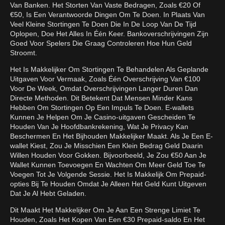
Van Banken. Het Storten Van Vaste Bedragen, Zoals €20 Of
€50, Is Een Verantwoorde Dingen Om Te Doen. In Plaats Van
Veel Kleine Stortingen Te Doen Die In De Loop Van De Tijd
Oplopen, Doe Het Alles In Één Keer. Bankoverschrijvingen Zijn
Goed Voor Spelers Die Graag Controleren Hoe Hun Geld
Stroomt.
Het Is Makkelijker Om Stortingen Te Behandelen Als Geplande
Uitgaven Voor Vermaak, Zoals Één Overschrijving Van €100
Voor De Week, Omdat Overschrijvingen Langer Duren Dan
Directe Methoden. Dit Betekent Dat Mensen Minder Kans
Hebben Om Stortingen Op Een Impuls Te Doen. E-wallets
Kunnen Je Helpen Om Je Casino-uitgaven Gescheiden Te
Houden Van Je Hoofdbankrekening, Wat Je Privacy Kan
Beschermen En Het Bijhouden Makkelijker Maakt. Als Je Een E-
wallet Kiest, Zou Je Misschien Een Klein Bedrag Geld Daarin
Willen Houden Voor Gokken. Bijvoorbeeld, Je Zou €50 Aan Je
Wallet Kunnen Toevoegen En Wachten Om Meer Geld Toe Te
Voegen Tot Je Volgende Sessie. Het Is Makkelijk Om Prepaid-
opties Bij Te Houden Omdat Je Alleen Het Geld Kunt Uitgeven
Dat Je Al Hebt Geladen.
Dit Maakt Het Makkelijker Om Je Aan Een Strenge Limiet Te
Houden, Zoals Het Kopen Van Een €30 Prepaid-saldo En Het