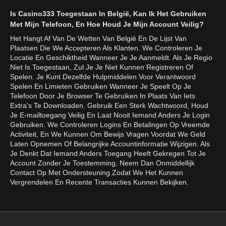
Is Casino333 Toegestaan In België, Kan Ik Het Gebruiken
Met Mijn Telefoon, En Hoe Houd Je Mijn Account Veilig?
Het Hangt Af Van De Wetten Van België En De Lijst Van
Plaatsen Die We Accepteren Als Klanten. We Controleren Je
Locatie En Geschiktheid Wanneer Je Je Aanmeldt. Als Je Regio
Niet Is Toegestaan, Zul Je Je Niet Kunnen Registreren Of
Spelen. Je Kunt Dezelfde Hulpmiddelen Voor Verantwoord
Spelen En Limieten Gebruiken Wanneer Je Speelt Op Je
Telefoon Door Je Browser Te Gebruiken In Plaats Van Iets
Extra's Te Downloaden. Gebruik Een Sterk Wachtwoord, Houd
Je E-mailtoegang Veilig En Laat Nooit Iemand Anders Je Login
Gebruiken. We Controleren Logins En Betalingen Op Vreemde
Activiteit, En We Kunnen Om Bewijs Vragen Voordat We Geld
Laten Opnemen Of Belangrijke Accountinformatie Wijzigen. Als
Je Denkt Dat Iemand Anders Toegang Heeft Gekregen Tot Je
Account Zonder Je Toestemming, Neem Dan Onmiddellijk
Contact Op Met Ondersteuning Zodat We Het Kunnen
Vergrendelen En Recente Transacties Kunnen Bekijken.