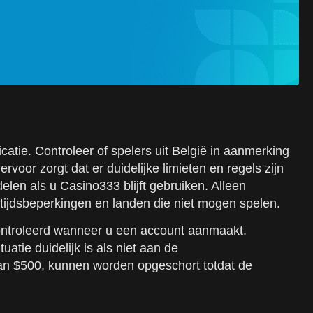
atie. Controleer of spelers uit België in aanmerking
oor zorgt dat er duidelijke limieten en regels zijn
len als u Casino333 blijft gebruiken. Alleen
ftijdsbeperkingen en landen die niet mogen spelen.
controleerd wanneer u een account aanmaakt.
atie duidelijk is als niet aan de
van $500, kunnen worden opgeschort totdat de