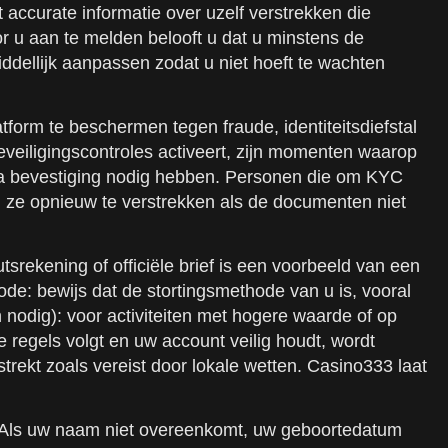
ccurate informatie over uzelf verstrekken die
 u aan te melden belooft u dat u minstens de
iddellijk aanpassen zodat u niet hoeft te wachten
form te beschermen tegen fraude, identiteitsdiefstal
beveiligingscontroles activeert, zijn momenten waarop
xtra bevestiging nodig hebben. Personen die om KYC
n ze opnieuw te verstrekken als de documenten niet
rekening of officiële brief is een voorbeeld van een
e: bewijs dat de stortingsmethode van u is, vooral
nodig): voor activiteiten met hogere waarde of op
regels volgt en uw account veilig houdt, wordt
rstrekt zoals vereist door lokale wetten. Casino333 laat
t. Als uw naam niet overeenkomt, uw geboortedatum