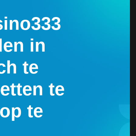
sino333
en in
ch te
etten te
op te