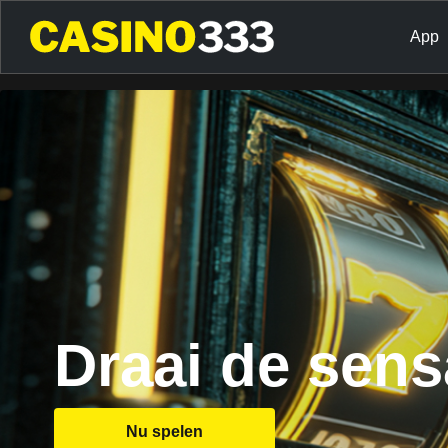
App
Draai de sens
Nu spelen