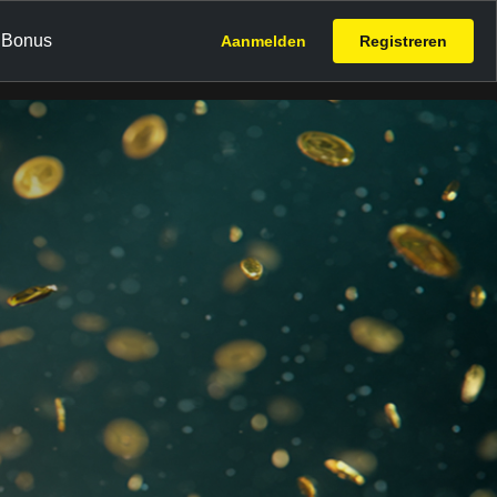
g Bonus
Aanmelden
Registreren