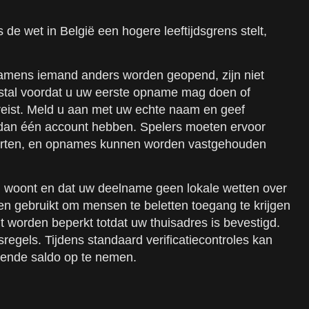
 de wet in België een hogere leeftijdsgrens stelt,
 namens iemand anders worden geopend, zijn niet
eestal voordat u uw eerste opname mag doen of
vereist. Meld u aan met uw echte naam en geef
r dan één account hebben. Spelers moeten ervoor
torten, en opnames kunnen worden vastgehouden
r u woont en dat uw deelname geen lokale wetten over
en gebruikt om mensen te beletten toegang te krijgen
nt worden beperkt totdat uw thuisadres is bevestigd.
regels. Tijdens standaard verificatiecontroles kan
erende saldo op te nemen.