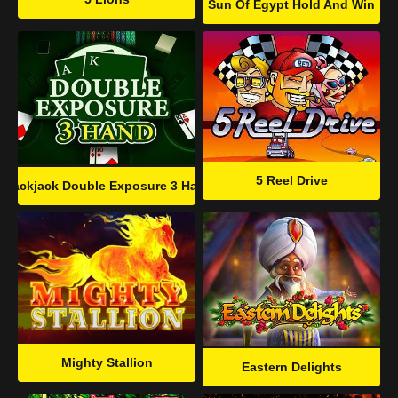
Sun Of Egypt Hold And Win
5 Reel Drive
Blackjack Double Exposure 3 Hand
Mighty Stallion
Eastern Delights