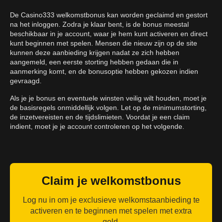
De Casino333 welkomstbonus kan worden geclaimd en gestort
na het inloggen. Zodra je klaar bent, is de bonus meestal
beschikbaar in je account, waar je hem kunt activeren en direct
kunt beginnen met spelen. Mensen die nieuw zijn op de site
kunnen deze aanbieding krijgen nadat ze zich hebben
aangemeld, een eerste storting hebben gedaan die in
aanmerking komt, en de bonusoptie hebben gekozen indien
gevraagd.
Als je je bonus en eventuele winsten veilig wilt houden, moet je
de basisregels onmiddellijk volgen. Let op de minimumstorting,
de inzetvereisten en de tijdslimieten. Voordat je een claim
indient, moet je je account controleren op het volgende.
Claim je welkomstbonus
Log nu in om je exclusieve welkomstaanbieding te
activeren en te beginnen met spelen met extra
geld.