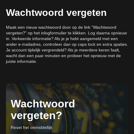
Wachtwoord vergeten
Maak een nieuw wachtwoord door op de link "Wachtwoord
vergeten?" op het inlogformulier te klikken. Log daarna opnieuw
in. Verkeerde informatie? Als je je hebt aangemeld met een
ander e-mailadres, controleer dan op caps lock en extra spaties.
Je account tijdelijk vergrendeld? Als je meerdere keren faalt,
wacht dan een paar minuten en probeer het opnieuw met de
juiste informatie.
Wachtwoord
vergeten?
Reset het onmiddellijk