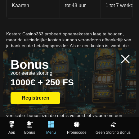
Kaarten
tot 48 uur
1 tot 7 werkda
Kosten: Casino333 probeert opnamekosten laag te houden,
maar de uiteindelijke kosten kunnen veranderen afhankelijk van
je bank en de betalingsprovider. Als er een kosten is, wordt die
meestal aan je getoond door de kassa voordat je het verzoek
bevestigt. Neem het voorbeeld van het opnemen van 250 €. Kijk
Bonus
altijd op het bevestigingsscherm om het exacte nettobedrag te
zien dat je krijgt. Limieten op de minimum- en
voor eerste storting
maximumbedragen verschillen per methode en
1000€ + 250 FS
accountgeschiedenis. Als je probeert $50 op te nemen maar het
is minder dan het minimum voor de methode die je hebt
gekozen, zal de kassa je vertellen om het bedrag te wijzigen of
Registreren
een andere methode te kiezen.
Persoonlijke gegevens die niet overeenkomen, wachten op
verificatie, bonusinzet die niet is voltooid, of vragen om een
uitbetaling naar een methode die geen opnames accepteert zijn
allemaal veelvoorkomende redenen voor vertragingen.
App
Bonus
Menu
Promocode
Geen Storting Bonus
Controleer of je profielnaam en adres correct en up-to-date zijn