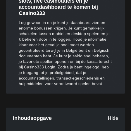
slots, live casinotafels en je
accountdashboard te komen bij
Casino333
Log gewoon in en je kunt je dashboard zien en
enorme bonussen krijgen. Je kunt gemakkelijk
schakelen tussen mobiel en desktop spelen en je
€ beheren door in te loggen. Houd je informatie
klaar voor het geval je snel moet worden
gecontroleerd terwijl je in België bent en Belgisch
documenten hebt. Je kunt je saldo snel beheren,
je favoriete spellen openen en bij de kassa terecht
bij Casino333 Login. Zodra je bent ingelogd, heb
je toegang tot je profielgebied, dat je
accountinstellingen, transactiegeschiedenis en
hulpmiddelen voor verantwoord spelen bevat.
Inhoudsopgave
Hide