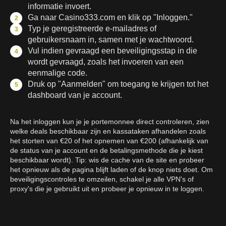
informatie invoert.
Ga naar Casino333.com en klik op "Inloggen."
Typ je geregistreerde e-mailadres of
gebruikersnaam in, samen met je wachtwoord.
Vul indien gevraagd een beveiligingsstap in die
wordt gevraagd, zoals het invoeren van een
eenmalige code.
Druk op "Aanmelden" om toegang te krijgen tot het
dashboard van je account.
Na het inloggen kun je je portemonnee direct controleren, zien
welke deals beschikbaar zijn en kassataken afhandelen zoals
het storten van €20 of het opnemen van €200 (afhankelijk van
de status van je account en de betalingsmethode die je kiest
beschikbaar wordt). Tip: wis de cache van de site en probeer
het opnieuw als de pagina blijft laden of de knop niets doet. Om
beveiligingscontroles te omzeilen, schakel je alle VPN's of
proxy's die je gebruikt uit en probeer je opnieuw in te loggen.