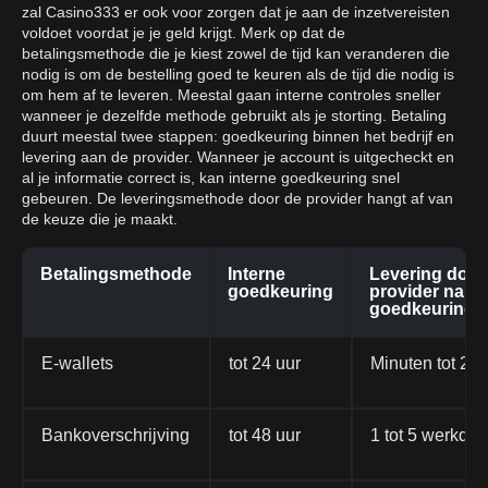
zal Casino333 er ook voor zorgen dat je aan de inzetvereisten
voldoet voordat je je geld krijgt. Merk op dat de
betalingsmethode die je kiest zowel de tijd kan veranderen die
nodig is om de bestelling goed te keuren als de tijd die nodig is
om hem af te leveren. Meestal gaan interne controles sneller
wanneer je dezelfde methode gebruikt als je storting. Betaling
duurt meestal twee stappen: goedkeuring binnen het bedrijf en
levering aan de provider. Wanneer je account is uitgecheckt en
al je informatie correct is, kan interne goedkeuring snel
gebeuren. De leveringsmethode door de provider hangt af van
de keuze die je maakt.
Betalingsmethode
Interne
Levering door
goedkeuring
provider na
goedkeuring
E-wallets
tot 24 uur
Minuten tot 24 
Bankoverschrijving
tot 48 uur
1 tot 5 werkda