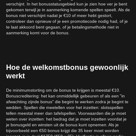
verschijnt. In het bonusstatusgebied kun je zien hoe ver je bent
gekomen terwijl je in aanmerking komende spellen speelt. Als de
bonus niet verschijnt nadat je €10 of meer hebt gestort,
controleer dan opnieuw of je een promotiecode nodig had, of je
te laat akkoord bent gegaan, of je betalingsmethode niet in
aanmerking komt voor de bonus.
Hoe de welkomstbonus gewoonlijk
werkt
De minimumstorting om de bonus te krijgen is meestal €10.
Bonuscreditering: het kan onmiddellijk gebeuren of als een "in
afwachting zijnde bonus" die begint te werken zodra je begint te
wedden. Spellen die meetellen voor het inzetten: slotsspellen
tellen meestal meer dan tafelspellen. Voorwaarden die je moet
weten over inzetten: het bedrag dat je moet inzetten voordat je
je bonusgeld en winsten uit de bonus kunt opnemen. Als je
bijvoorbeeld een €50 bonus krijgt die 35 keer moet worden