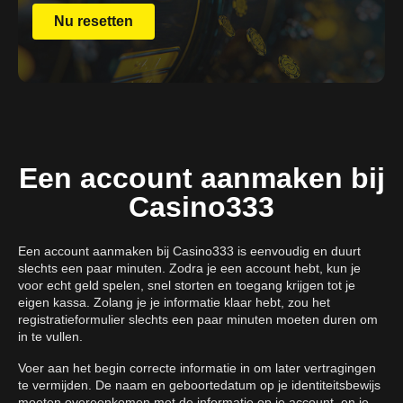
Nu resetten
Een account aanmaken bij
Casino333
Een account aanmaken bij Casino333 is eenvoudig en duurt
slechts een paar minuten. Zodra je een account hebt, kun je
voor echt geld spelen, snel storten en toegang krijgen tot je
eigen kassa. Zolang je je informatie klaar hebt, zou het
registratieformulier slechts een paar minuten moeten duren om
in te vullen.
Voer aan het begin correcte informatie in om later vertragingen
te vermijden. De naam en geboortedatum op je identiteitsbewijs
moeten overeenkomen met de informatie op je account, en je