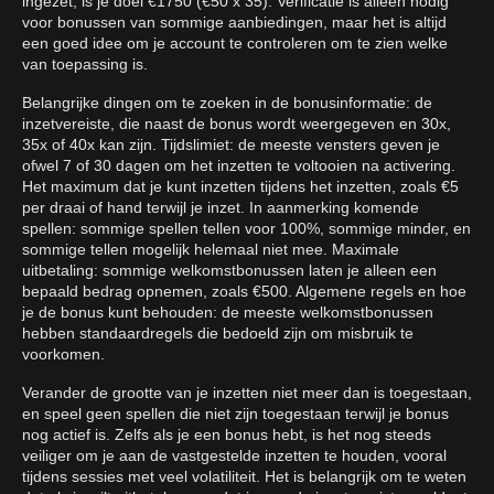
ingezet, is je doel €1750 (€50 x 35). Verificatie is alleen nodig
voor bonussen van sommige aanbiedingen, maar het is altijd
een goed idee om je account te controleren om te zien welke
van toepassing is.
Belangrijke dingen om te zoeken in de bonusinformatie: de
inzetvereiste, die naast de bonus wordt weergegeven en 30x,
35x of 40x kan zijn. Tijdslimiet: de meeste vensters geven je
ofwel 7 of 30 dagen om het inzetten te voltooien na activering.
Het maximum dat je kunt inzetten tijdens het inzetten, zoals €5
per draai of hand terwijl je inzet. In aanmerking komende
spellen: sommige spellen tellen voor 100%, sommige minder, en
sommige tellen mogelijk helemaal niet mee. Maximale
uitbetaling: sommige welkomstbonussen laten je alleen een
bepaald bedrag opnemen, zoals €500. Algemene regels en hoe
je de bonus kunt behouden: de meeste welkomstbonussen
hebben standaardregels die bedoeld zijn om misbruik te
voorkomen.
Verander de grootte van je inzetten niet meer dan is toegestaan,
en speel geen spellen die niet zijn toegestaan terwijl je bonus
nog actief is. Zelfs als je een bonus hebt, is het nog steeds
veiliger om je aan de vastgestelde inzetten te houden, vooral
tijdens sessies met veel volatiliteit. Het is belangrijk om te weten