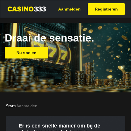
Aanmelden
Registreren
Draai de sensatie.
Nu spelen
Start
Aanmelden
Er is een snelle manier om bij de