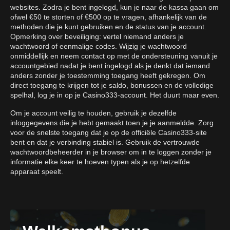
websites. Zodra je bent ingelogd, kun je naar de kassa gaan om
ofwel €50 te storten of €500 op te vragen, afhankelijk van de
methoden die je kunt gebruiken en de status van je account.
Opmerking over beveiliging: vertel niemand anders je
wachtwoord of eenmalige codes. Wijzig je wachtwoord
onmiddellijk en neem contact op met de ondersteuning vanuit je
accountgebied nadat je bent ingelogd als je denkt dat iemand
anders zonder je toestemming toegang heeft gekregen. Om
direct toegang te krijgen tot je saldo, bonussen en de volledige
spelhal, log je in op je Casino333-account. Het duurt maar even.
Om je account veilig te houden, gebruik je dezelfde
inloggegevens die je hebt gemaakt toen je je aanmeldde. Zorg
voor de snelste toegang dat je op de officiële Casino333-site
bent en dat je verbinding stabiel is. Gebruik de vertrouwde
wachtwoordbeheerder in je browser om in te loggen zonder je
informatie elke keer te hoeven typen als je op hetzelfde
apparaat speelt.