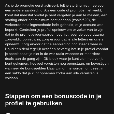
Als je de promotie eerst activeert, telt je storting niet mee voor
een andere aanbieding. Als een code of promotie niet werkt,
komt dat meestal omdat je bent vergeten je aan te melden, een
storting onder het minimum hebt gedaan (zoals €20), de
verkeerde betalingsmethode hebt gebruikt, of je account was
beperkt. Controleer je profiel opnieuw om er zeker van te zijn
dat je de promotievoorwaarden begrijpt, voer de code daarna
zorgvuldig opnieuw in, zorg ervoor dat je alle letters en cijfers
opneemt. Zorg ervoor dat de aanbieding nog steeds waar is.
Houd één deal tegelijk actief en bevestig het in je profiel voordat
je speelt zodat je niet in de war raakt wanneer er meerdere
deals aan de gang zijn. Dit is ook waar je kunt zien hoe ver je
bent gekomen, hoeveel vereisten nog openstaan, en bevestigen
wanneer de bonusgelden klaar zijn om te worden omgezet in
een saldo dat je kunt opnemen zodra aan alle vereisten is
voldaan.
Stappen om een bonuscode in je
profiel te gebruiken