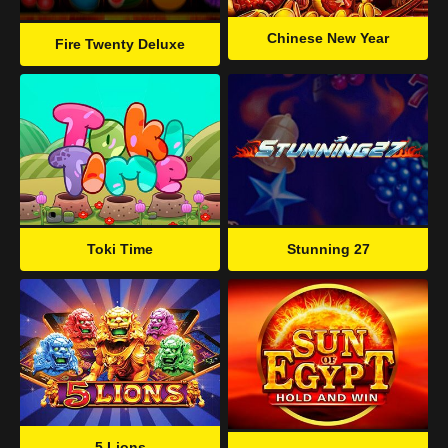
E-wallets
Chinese New Year
Fire Twenty Deluxe
Cryptovaluta
Accountlimieten, minimumstorting en maximumstorting
Opnames bij Casino333
Know Your Customer (kyc)-controles
Mobiel inloggen voor Casino333
Tarieven
Toki Time
Stunning 27
5 Lions