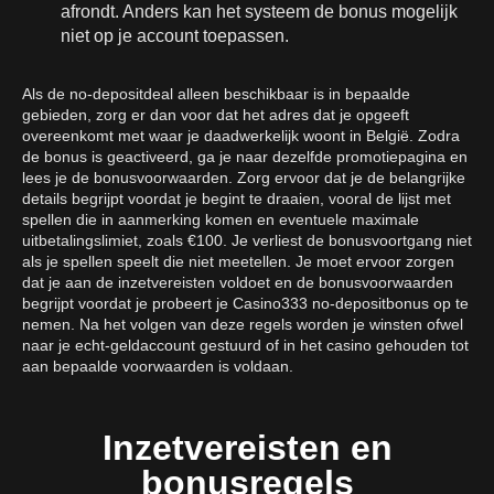
afrondt. Anders kan het systeem de bonus mogelijk
niet op je account toepassen.
Als de no-depositdeal alleen beschikbaar is in bepaalde
gebieden, zorg er dan voor dat het adres dat je opgeeft
overeenkomt met waar je daadwerkelijk woont in België. Zodra
de bonus is geactiveerd, ga je naar dezelfde promotiepagina en
lees je de bonusvoorwaarden. Zorg ervoor dat je de belangrijke
details begrijpt voordat je begint te draaien, vooral de lijst met
spellen die in aanmerking komen en eventuele maximale
uitbetalingslimiet, zoals €100. Je verliest de bonusvoortgang niet
als je spellen speelt die niet meetellen. Je moet ervoor zorgen
dat je aan de inzetvereisten voldoet en de bonusvoorwaarden
begrijpt voordat je probeert je Casino333 no-depositbonus op te
nemen. Na het volgen van deze regels worden je winsten ofwel
naar je echt-geldaccount gestuurd of in het casino gehouden tot
aan bepaalde voorwaarden is voldaan.
Inzetvereisten en
bonusregels