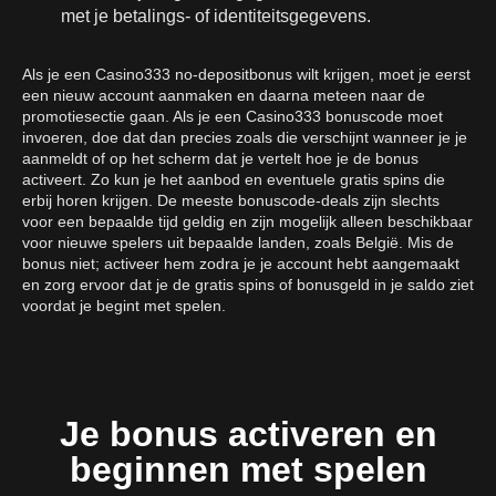
met je betalings- of identiteitsgegevens.
Als je een Casino333 no-depositbonus wilt krijgen, moet je eerst
een nieuw account aanmaken en daarna meteen naar de
promotiesectie gaan. Als je een Casino333 bonuscode moet
invoeren, doe dat dan precies zoals die verschijnt wanneer je je
aanmeldt of op het scherm dat je vertelt hoe je de bonus
activeert. Zo kun je het aanbod en eventuele gratis spins die
erbij horen krijgen. De meeste bonuscode-deals zijn slechts
voor een bepaalde tijd geldig en zijn mogelijk alleen beschikbaar
voor nieuwe spelers uit bepaalde landen, zoals België. Mis de
bonus niet; activeer hem zodra je je account hebt aangemaakt
en zorg ervoor dat je de gratis spins of bonusgeld in je saldo ziet
voordat je begint met spelen.
Je bonus activeren en
beginnen met spelen