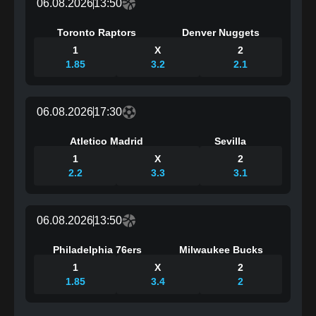
06.08.2026
13:50
Toronto Raptors
Denver Nuggets
1
X
2
1.85
3.2
2.1
06.08.2026
17:30
Atletico Madrid
Sevilla
1
X
2
2.2
3.3
3.1
06.08.2026
13:50
Philadelphia 76ers
Milwaukee Bucks
1
X
2
1.85
3.4
2