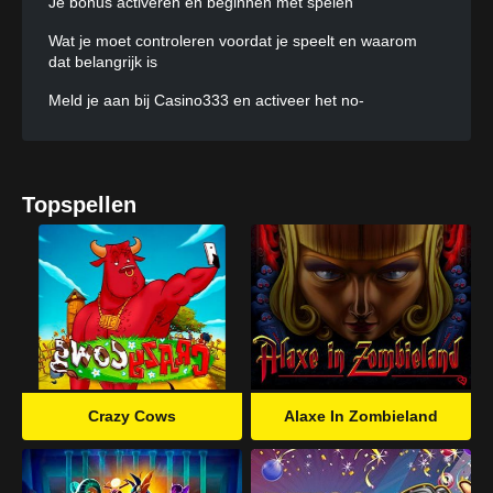
Je bonus activeren en beginnen met spelen
Wat je moet controleren voordat je speelt en waarom
dat belangrijk is
Meld je aan bij Casino333 en activeer het no-
depositaanbod
Stappen om je aan te melden en de bonus te krijgen
Inzetvereisten en bonusregels
Topspellen
Welke spellen kan ik spelen met de no-depositbonus?
Een storting doen nadat je de bonus hebt gebruikt
Stortingsmethoden en-snelheden
Belangrijke criteria om te zien of je in aanmerking komt
Drive: Multiplier Mayhem
Alaxe In Zombieland