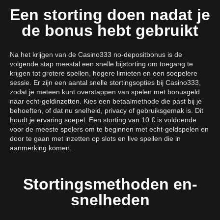
Een storting doen nadat je
de bonus hebt gebruikt
Na het krijgen van de Casino333 no-depositbonus is de
volgende stap meestal een snelle bijstorting om toegang te
krijgen tot grotere spellen, hogere limieten en een soepelere
sessie. Er zijn een aantal snelle stortingsopties bij Casino333,
zodat je meteen kunt overstappen van spelen met bonusgeld
naar echt-geldinzetten. Kies een betaalmethode die past bij je
behoeften, of dat nu snelheid, privacy of gebruiksgemak is. Dit
houdt je ervaring soepel. Een storting van 10 € is voldoende
voor de meeste spelers om te beginnen met echt-geldspelen en
door te gaan met inzetten op slots en live spellen die in
aanmerking komen.
Stortingsmethoden en-
snelheden