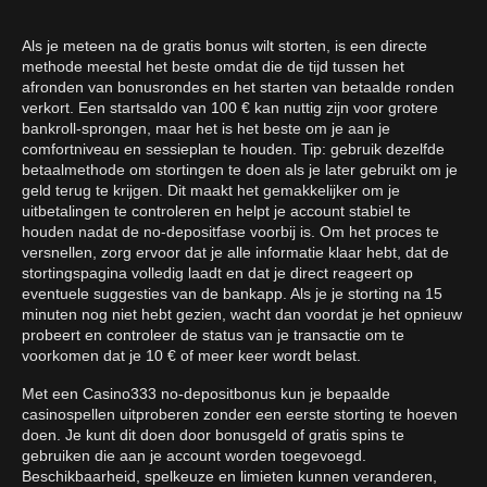
Als je meteen na de gratis bonus wilt storten, is een directe
methode meestal het beste omdat die de tijd tussen het
afronden van bonusrondes en het starten van betaalde ronden
verkort. Een startsaldo van 100 € kan nuttig zijn voor grotere
bankroll-sprongen, maar het is het beste om je aan je
comfortniveau en sessieplan te houden. Tip: gebruik dezelfde
betaalmethode om stortingen te doen als je later gebruikt om je
geld terug te krijgen. Dit maakt het gemakkelijker om je
uitbetalingen te controleren en helpt je account stabiel te
houden nadat de no-depositfase voorbij is. Om het proces te
versnellen, zorg ervoor dat je alle informatie klaar hebt, dat de
stortingspagina volledig laadt en dat je direct reageert op
eventuele suggesties van de bankapp. Als je je storting na 15
minuten nog niet hebt gezien, wacht dan voordat je het opnieuw
probeert en controleer de status van je transactie om te
voorkomen dat je 10 € of meer keer wordt belast.
Met een Casino333 no-depositbonus kun je bepaalde
casinospellen uitproberen zonder een eerste storting te hoeven
doen. Je kunt dit doen door bonusgeld of gratis spins te
gebruiken die aan je account worden toegevoegd.
Beschikbaarheid, spelkeuze en limieten kunnen veranderen,