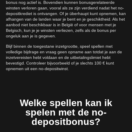
bonus nog actief is. Bovendien kunnen bonusgerelateerde
winsten verloren gaan, vooral als ze zijn verdiend nadat het no-
depositkrediet is ontvangen. Of je überhaupt kunt opnemen, kan
afhangen van de landen waar je bent en je geschiktheid. Als het
aanbod niet beschikbaar is in België of voor mensen met je
Belgisch, kun je je winsten verliezen, zelfs als de bonus per
ongeluk aan je is gegeven.
Blijf binnen de toegestane inzetgrootte, speel spellen met
volledige bijdrage en vraag geen opname aan totdat je aan de
inzetvereisten hebt voldaan en de uitbetalingslimiet hebt
bevestigd. Controleer bijvoorbeeld of je slechts 100 € kunt
opnemen uit een no-depositwinst.
Welke spellen kan ik
spelen met de no-
depositbonus?