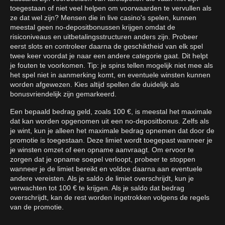
toegestaan of niet veel helpen om voorwaarden te vervullen als
ze dat wel zijn? Mensen die in live casino's spelen, kunnen
meestal geen no-depositbonussen krijgen omdat de
risiconiveaus en uitbetalingsstructuren anders zijn. Probeer
eerst slots en controleer daarna de geschiktheid van elk spel
twee keer voordat je naar een andere categorie gaat. Dit helpt
je fouten te voorkomen. Tip: je spins tellen mogelijk niet mee als
het spel niet in aanmerking komt, en eventuele winsten kunnen
worden afgewezen. Kies altijd spellen die duidelijk als
bonusvriendelijk zijn gemarkeerd.
Een bepaald bedrag geld, zoals 100 €, is meestal het maximale
dat kan worden opgenomen uit een no-depositbonus. Zelfs als
je wint, kun je alleen het maximale bedrag opnemen dat door de
promotie is toegestaan. Deze limiet wordt toegepast wanneer je
je winsten omzet of een opname aanvraagt. Om ervoor te
zorgen dat je opname soepel verloopt, probeer te stoppen
wanneer je de limiet bereikt en voldoe daarna aan eventuele
andere vereisten. Als je saldo de limiet overschrijdt, kun je
verwachten tot 100 € te krijgen. Als je saldo dat bedrag
overschrijdt, kan de rest worden ingetrokken volgens de regels
van de promotie.