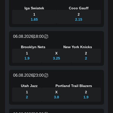
Iga Swiatek
Coco Gauff
1
2
1.65
2.15
06.08.2026
18:00
Brooklyn Nets
New York Knicks
1
X
2
1.9
3.25
2
06.08.2026
23:00
Utah Jazz
Portland Trail Blazers
1
X
2
2
3.8
1.9