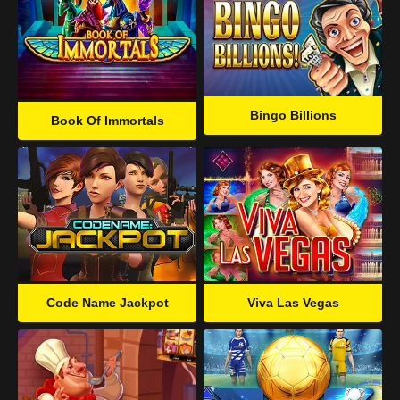
Bingo Billions
Book Of Immortals
Code Name Jackpot
Viva Las Vegas