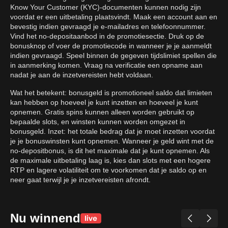
Know Your Customer (KYC)-documenten kunnen nodig zijn
voordat er een uitbetaling plaatsvindt. Maak een account aan en
bevestig indien gevraagd je e-mailadres en telefoonnummer.
Vind het no-depositaanbod in de promotiesectie. Druk op de
bonusknop of voer de promotiecode in wanneer je je aanmeldt
indien gevraagd. Speel binnen de gegeven tijdslimiet spellen die
in aanmerking komen. Vraag na verificatie een opname aan
nadat je aan de inzetvereisten hebt voldaan.
Wat het betekent: bonusgeld is promotioneel saldo dat limieten
kan hebben op hoeveel je kunt inzetten en hoeveel je kunt
opnemen. Gratis spins kunnen alleen worden gebruikt op
bepaalde slots, en winsten kunnen worden omgezet in
bonusgeld. Inzet: het totale bedrag dat je moet inzetten voordat
je je bonuswinsten kunt opnemen. Wanneer je geld wint met de
no-depositbonus, is dit het maximale dat je kunt opnemen. Als
de maximale uitbetaling laag is, kies dan slots met een hogere
RTP en lagere volatiliteit om te voorkomen dat je saldo op en
neer gaat terwijl je je inzetvereisten afrondt.
Nu winnend