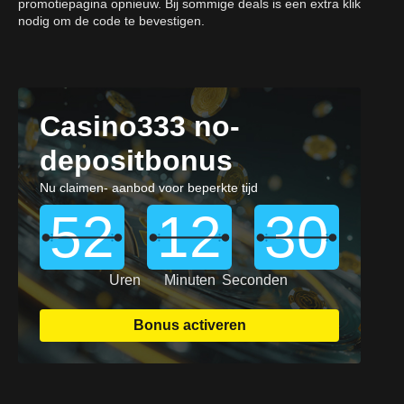
promotiepagina opnieuw. Bij sommige deals is een extra klik
nodig om de code te bevestigen.
Casino333 no-
depositbonus
Nu claimen- aanbod voor beperkte tijd
52
12
28
Uren
Minuten
Seconden
Bonus activeren