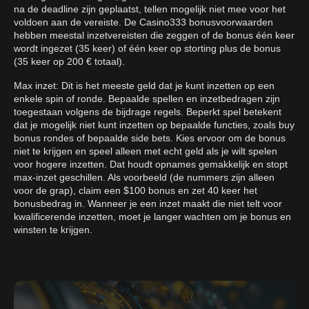
na de deadline zijn geplaatst, tellen mogelijk niet mee voor het
voldoen aan de vereiste. De Casino333 bonusvoorwaarden
hebben meestal inzetvereisten die zeggen of de bonus één keer
wordt ingezet (35 keer) of één keer op storting plus de bonus
(35 keer op 200 € totaal).
Max inzet: Dit is het meeste geld dat je kunt inzetten op een
enkele spin of ronde. Bepaalde spellen en inzetbedragen zijn
toegestaan volgens de bijdrage regels. Beperkt spel betekent
dat je mogelijk niet kunt inzetten op bepaalde functies, zoals buy
bonus rondes of bepaalde side bets. Kies ervoor om de bonus
niet te krijgen en speel alleen met echt geld als je wilt spelen
voor hogere inzetten. Dat houdt opnames gemakkelijk en stopt
max-inzet geschillen. Als voorbeeld (de nummers zijn alleen
voor de grap), claim een $100 bonus en zet 40 keer het
bonusbedrag in. Wanneer je een inzet maakt die niet telt voor
kwalificerende inzetten, moet je langer wachten om je bonus en
winsten te krijgen.