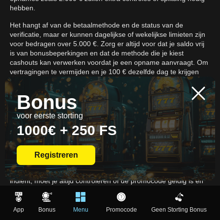
hebben.
Het hangt af van de betaalmethode en de status van de
verificatie, maar er kunnen dagelijkse of wekelijkse limieten zijn
voor bedragen over 5.000 €. Zorg er altijd voor dat je saldo vrij
is van bonusbeperkingen en dat de methode die je kiest
cashouts kan verwerken voordat je een opname aanvraagt. Om
vertragingen te vermijden en je 100 € dezelfde dag te krijgen
waarop je klaar bent met inzetten, is het het beste om het
verificatieproces vooraf te doen.
Bonus
Om bepaalde bonusaanbiedingen te krijgen, moet je de
voor eerste storting
Casino333 promocode invoeren wanneer je je aanmeldt of je
eerste storting doet. Het inwisselen van je beloning in
1000€ + 250 FS
overeenstemming met de huidige promotie regels is
gemakkelijker als je de code correct invoert.
Registreren
Er kan een stortingsmatch, gratis spins of andere tijdelijke
bonussen zijn als onderdeel van promoties. Voordat je een claim
indient, moet je altijd controleren of de promocode geldig is en
of hij werkt met de spellen die je wilt spelen. Maak een account
bij Casino333 of log in als je er al een hebt. Gebruik een
Casino333 couponcode. Om het promo veld te zien, ga je naar
App
Bonus
Menu
Promocode
Geen Storting Bonus
de registratie- of kassa/stortingspagina. Typ de Casino333