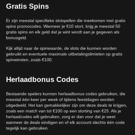
Gratis Spins
Er zijn meestal specifieke slotspellen die meekomen met gratis
spins promocodes. Wanneer je €10 stort, krijg je meestal 50
gratis spins en elk geld dat je wint wordt aan je gegeven als
bonusgeld.
Kijk altijd naar de spinwaarde, de slots die kunnen worden
gebruikt en eventuele maximale uitbetalingslimieten op gratis
spinwinsten, zoals €100.
Herlaadbonus Codes
Bestaande spelers kunnen herlaadbonus codes gebruiken, die
meestal één keer per week of tijdens feestdagen worden
uitgedeeld. Het kan gemakkelijker zijn om deze deals te krijgen,
zoals een match van tot €100 op een storting van €25. Als je
herlaadcodes wilt gebruiken, zorg er dan voor dat je weet
wanneer de deals eindigen en of elk account slechts één code
tegelijk kan gebruiken.