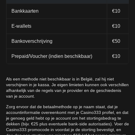
Bankkaarten
€10
E-wallets
€10
Bankoverschrijving
€50
Prepaid/Voucher (indien beschikbaar)
€10
Als een methode niet beschikbaar is in België, zal hij niet
verschijnen in je kassa. Je eigen limieten kunnen ook verschillen
afhankelijk van de regels van je provider en de geschiedenis
van je account.
Zorg ervoor dat de betaalmethode op je naam staat, dat je
accountinformatie overeenkomt met je Casino333 profiel, en dat
je genoeg geld hebt op je account om het stortingsbedrag te
dekken (bijv. €25 plus eventuele bank-side autorisaties). Voer de
Casino333 promocode in voordat je de storting bevestigt, en