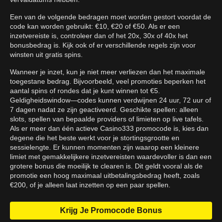
Een van de volgende bedragen moet worden gestort voordat de
code kan worden gebruikt: €10, €20 of €50. Als er een
inzetvereiste is, controleer dan of het 20x, 30x of 40x het
bonusbedrag is. Kijk ook of er verschillende regels zijn voor
winsten uit gratis spins.
Wanneer je inzet, kun je niet meer verliezen dan het maximale
toegestane bedrag. Bijvoorbeeld, veel promoties beperken het
aantal spins of rondes dat je kunt winnen tot €5.
Geldigheidswindow—codes kunnen verdwijnen 24 uur, 72 uur of
7 dagen nadat ze zijn geactiveerd. Geschikte spellen: alleen
slots, spellen van bepaalde providers of limieten op live tafels.
Als er meer dan één actieve Casino333 promocode is, kies dan
degene die het beste werkt voor je stortingsgrootte en
sessielengte. Er kunnen momenten zijn waarop een kleinere
limiet met gemakkelijkere inzetvereisten waardevoller is dan een
grotere bonus die moeilijk te clearen is. Dit geldt vooral als de
promotie een hoog maximaal uitbetalingsbedrag heeft, zoals
€200, of je alleen laat inzetten op een paar spellen.
Krijg Je Promocode Bonus