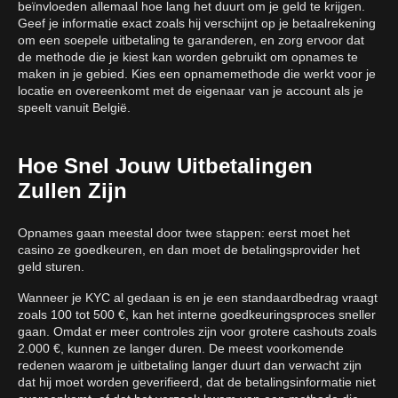
beïnvloeden allemaal hoe lang het duurt om je geld te krijgen.
Geef je informatie exact zoals hij verschijnt op je betaalrekening
om een soepele uitbetaling te garanderen, en zorg ervoor dat
de methode die je kiest kan worden gebruikt om opnames te
maken in je gebied. Kies een opnamemethode die werkt voor je
locatie en overeenkomt met de eigenaar van je account als je
speelt vanuit België.
Hoe Snel Jouw Uitbetalingen
Zullen Zijn
Opnames gaan meestal door twee stappen: eerst moet het
casino ze goedkeuren, en dan moet de betalingsprovider het
geld sturen.
Wanneer je KYC al gedaan is en je een standaardbedrag vraagt
zoals 100 tot 500 €, kan het interne goedkeuringsproces sneller
gaan. Omdat er meer controles zijn voor grotere cashouts zoals
2.000 €, kunnen ze langer duren. De meest voorkomende
redenen waarom je uitbetaling langer duurt dan verwacht zijn
dat hij moet worden geverifieerd, dat de betalingsinformatie niet