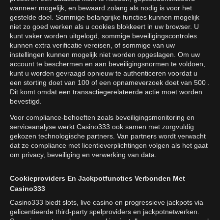
wanneer mogelijk, en bewaard zolang als nodig is voor het
gestelde doel. Sommige belangrijke functies kunnen mogelijk
niet zo goed werken als u cookies blokkeert in uw browser. U
kunt vaker worden uitgelogd, sommige beveiligingscontroles
kunnen extra verificatie vereisen, of sommige van uw
instellingen kunnen mogelijk niet worden opgeslagen. Om uw
account te beschermen en aan beveiligingsnormen te voldoen,
kunt u worden gevraagd opnieuw te authenticeren voordat u
een storting doet van 100 of een opnameverzoek doet van 500 .
Dit komt omdat een transactiegerelateerde actie moet worden
bevestigd.
Voor compliance-behoeften zoals beveiligingsmonitoring en
serviceanalyse werkt Casino333 ook samen met zorgvuldig
gekozen technologische partners. Van partners wordt verwacht
dat ze compliance met licentieverplichtingen volgen als het gaat
om privacy, beveiliging en verwerking van data.
Cookieproviders En Jackpotfuncties Verbonden Met
Casino333
Casino333 biedt slots, live casino en progressieve jackpots via
gelicentieerde third-party spelproviders en jackpotnetwerken.