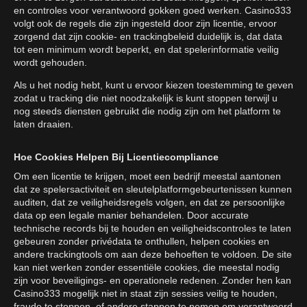
en controles voor verantwoord gokken goed werken. Casino333
volgt ook de regels die zijn ingesteld door zijn licentie, ervoor
zorgend dat zijn cookie- en trackingbeleid duidelijk is, dat data
tot een minimum wordt beperkt, en dat spelerinformatie veilig
wordt gehouden.
Als u het nodig hebt, kunt u ervoor kiezen toestemming te geven
zodat u tracking die niet noodzakelijk is kunt stoppen terwijl u
nog steeds diensten gebruikt die nodig zijn om het platform te
laten draaien.
Hoe Cookies Helpen Bij Licentiecompliance
Om een licentie te krijgen, moet een bedrijf meestal aantonen
dat ze spelersactiviteit en sleutelplatformgebeurtenissen kunnen
auditen, dat ze veiligheidsregels volgen, en dat ze persoonlijke
data op een legale manier behandelen. Door accurate
technische records bij te houden en veiligheidscontroles te laten
gebeuren zonder privédata te onthullen, helpen cookies en
andere trackingtools om aan deze behoeften te voldoen. De site
kan niet werken zonder essentiële cookies, die meestal nodig
zijn voor beveiligings- en operationele redenen. Zonder hen kan
Casino333 mogelijk niet in staat zijn sessies veilig te houden,
fraude te stoppen, of andere stappen te nemen om verantwoord