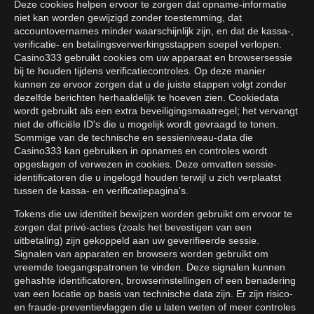
Deze cookies helpen ervoor te zorgen dat opname-informatie
niet kan worden gewijzigd zonder toestemming, dat
accountovernames minder waarschijnlijk zijn, en dat de kassa-,
verificatie- en betalingsverwerkingsstappen soepel verlopen.
Casino333 gebruikt cookies om uw apparaat en browsersessie
bij te houden tijdens verificatiecontroles. Op deze manier
kunnen ze ervoor zorgen dat u de juiste stappen volgt zonder
dezelfde berichten herhaaldelijk te hoeven zien. Cookiedata
wordt gebruikt als een extra beveiligingsmaatregel; het vervangt
niet de officiële ID's die u mogelijk wordt gevraagd te tonen.
Sommige van de technische en sessieniveau-data die
Casino333 kan gebruiken in opnames en controles wordt
opgeslagen of verwezen in cookies. Deze omvatten sessie-
identificatoren die u ingelogd houden terwijl u zich verplaatst
tussen de kassa- en verificatiepagina's.
Tokens die uw identiteit bewijzen worden gebruikt om ervoor te
zorgen dat privé-acties (zoals het bevestigen van een
uitbetaling) zijn gekoppeld aan uw geverifieerde sessie.
Signalen van apparaten en browsers worden gebruikt om
vreemde toegangspatronen te vinden. Deze signalen kunnen
gehashte identificatoren, browserinstellingen of een benadering
van een locatie op basis van technische data zijn. Er zijn risico-
en fraude-preventievlaggen die u laten weten of meer controles