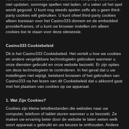
niet updaten, sommige spellen niet laden, of u vaker uit het spel
wordt gegooid. U kunt nog steeds spelen zelfs als u geen third-
party cookies wilt gebruiken. U kunt ofwel third-party cookies
alleen toestaan voor het Casino333-domein en de embedded
providerframes, of u kunt uw browser instellen om alleen
cookies toe te staan voor deze sitesessie.
Casino333 Cookiebeleid
Dit is het Casino333 Cookiebeleid. Het vertelt u hoe we cookies
en andere vergelijkbare technologieën gebruiken wanneer u
onze diensten gebruikt en onze website bezoekt. Er zijn opties
om deze technologieën te controleren. In het geval dat u uw
instellingen niet wijzigt, betekent browsen of het gebruiken van
Casino333 na het lezen van dit Cookiebeleid dat u akkoord gaat
met het plaatsen van cookies op uw apparaat.
1. Wat Zijn Cookies?
Cookies zijn kleine tekstbestanden die websites naar uw
computer, telefoon of tablet sturen wanneer u ze bezoekt. Ze
maken uw ervaring beter door de website te laten weten welk
soort apparaat u gebruikt en uw keuzes te onthouden. Andere