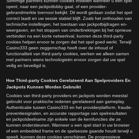
Sommige partners kunnen cookies instellen wanneer u een spel
opent, naar een jackpotlobby gaat, of een provider-
gebrandmerkte toernooi bekijkt. Dit wordt gedaan zodat het spel
correct laadt en uw sessie stabiel blijft. Zoals het onthouden van
technische instellingen, het toestaan van jackpotbijdragen en-
weergaven, en het stoppen van onderbrekingen bij het opnieuw
verbinden na een korte netwerkval, kunnen deze third-party
cookies helpen ervoor te zorgen dat het spel goed werkt. Terwijl
Casino333 geen zeggenschap heeft over de inhoud of
functionaliteit van third-party cookies, werken we alleen samen
met partners wiens technologieën ervoor zorgen dat uw spel
veilig en beveiligd is.
Hoe Third-party Cookies Gerelateerd Aan Spelproviders En
Jackpots Kunnen Worden Gebruikt
Cookies van third-party providers en jackpots worden meestal
gebruikt voor praktische redenen gerelateerd aan gameplay.
Authenticatie tussen Casino333 en het providerplatform, fraude-
preventiesignalen, en accurate rapportage van spelresultaten
en jackpotdeelname zijn enkele van de kernfuncties die ze
kunnen ondersteunen. Wanneer u een spel start in uw browser
of een embedded frame en de spelsessie gaande houdt terwijl u
speelt, kunnen deze cookies verschijnen. De progressieve