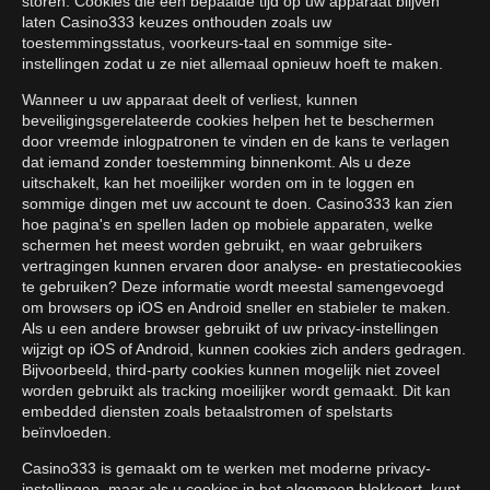
storen. Cookies die een bepaalde tijd op uw apparaat blijven
laten Casino333 keuzes onthouden zoals uw
toestemmingsstatus, voorkeurs-taal en sommige site-
instellingen zodat u ze niet allemaal opnieuw hoeft te maken.
Wanneer u uw apparaat deelt of verliest, kunnen
beveiligingsgerelateerde cookies helpen het te beschermen
door vreemde inlogpatronen te vinden en de kans te verlagen
dat iemand zonder toestemming binnenkomt. Als u deze
uitschakelt, kan het moeilijker worden om in te loggen en
sommige dingen met uw account te doen. Casino333 kan zien
hoe pagina's en spellen laden op mobiele apparaten, welke
schermen het meest worden gebruikt, en waar gebruikers
vertragingen kunnen ervaren door analyse- en prestatiecookies
te gebruiken? Deze informatie wordt meestal samengevoegd
om browsers op iOS en Android sneller en stabieler te maken.
Als u een andere browser gebruikt of uw privacy-instellingen
wijzigt op iOS of Android, kunnen cookies zich anders gedragen.
Bijvoorbeeld, third-party cookies kunnen mogelijk niet zoveel
worden gebruikt als tracking moeilijker wordt gemaakt. Dit kan
embedded diensten zoals betaalstromen of spelstarts
beïnvloeden.
Casino333 is gemaakt om te werken met moderne privacy-
instellingen, maar als u cookies in het algemeen blokkeert, kunt