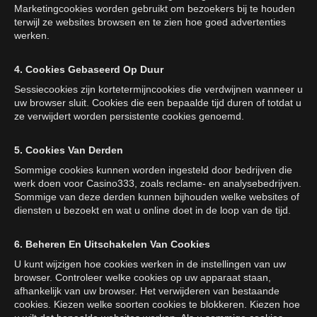
Marketingcookies worden gebruikt om bezoekers bij te houden
terwijl ze websites browsen en te zien hoe goed advertenties
werken.
4. Cookies Gebaseerd Op Duur
Sessiecookies zijn kortetermijncookies die verdwijnen wanneer u
uw browser sluit. Cookies die een bepaalde tijd duren of totdat u
ze verwijdert worden persistente cookies genoemd.
5. Cookies Van Derden
Sommige cookies kunnen worden ingesteld door bedrijven die
werk doen voor Casino333, zoals reclame- en analysebedrijven.
Sommige van deze derden kunnen bijhouden welke websites of
diensten u bezoekt en wat u online doet in de loop van de tijd.
6. Beheren En Uitschakelen Van Cookies
U kunt wijzigen hoe cookies werken in de instellingen van uw
browser. Controleer welke cookies op uw apparaat staan,
afhankelijk van uw browser. Het verwijderen van bestaande
cookies. Kiezen welke soorten cookies te blokkeren. Kiezen hoe