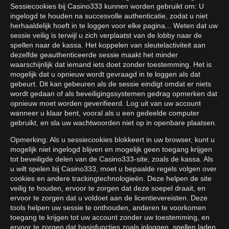
Sessiecookies bij Casino333 kunnen worden gebruikt om: U
ingelogd te houden na succesvolle authenticatie, zodat u niet
herhaaldelijk hoeft in te loggen voor elke pagina... Weten dat uw
sessie veilig is terwijl u zich verplaatst van de lobby naar de
spellen naar de kassa. Het koppelen van sleutelactiviteit aan
dezelfde geauthenticeerde sessie maakt het minder
waarschijnlijk dat iemand iets doet zonder toestemming. Het is
mogelijk dat u opnieuw wordt gevraagd in te loggen als dat
gebeurt. Dit kan gebeuren als de sessie eindigt omdat er niets
wordt gedaan of als beveiligingssystemen gedrag opmerken dat
opnieuw moet worden geverifieerd. Log uit van uw account
wanneer u klaar bent, vooral als u een gedeelde computer
gebruikt, en sla uw wachtwoorden niet op in openbare plaatsen.
Opmerking: Als u sessiecookies blokkeert in uw browser, kunt u
mogelijk niet ingelogd blijven en mogelijk geen toegang krijgen
tot beveiligde delen van de Casino333-site, zoals de kassa. Als
u wilt spelen bij Casino333, moet u bepaalde regels volgen over
cookies en andere trackingtechnologieën. Deze helpen de site
veilig te houden, ervoor te zorgen dat deze soepel draait, en
ervoor te zorgen dat u voldoet aan de licentievereisten. Deze
tools helpen uw sessie te onthouden, anderen te voorkomen
toegang te krijgen tot uw account zonder uw toestemming, en
ervoor te zorgen dat basisfuncties zoals inloggen, spellen laden