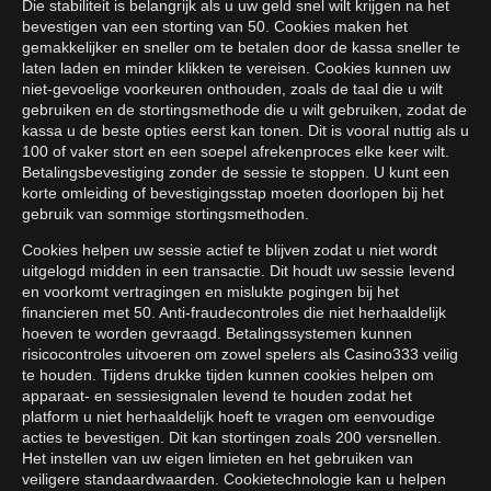
Die stabiliteit is belangrijk als u uw geld snel wilt krijgen na het
bevestigen van een storting van 50. Cookies maken het
gemakkelijker en sneller om te betalen door de kassa sneller te
laten laden en minder klikken te vereisen. Cookies kunnen uw
niet-gevoelige voorkeuren onthouden, zoals de taal die u wilt
gebruiken en de stortingsmethode die u wilt gebruiken, zodat de
kassa u de beste opties eerst kan tonen. Dit is vooral nuttig als u
100 of vaker stort en een soepel afrekenproces elke keer wilt.
Betalingsbevestiging zonder de sessie te stoppen. U kunt een
korte omleiding of bevestigingsstap moeten doorlopen bij het
gebruik van sommige stortingsmethoden.
Cookies helpen uw sessie actief te blijven zodat u niet wordt
uitgelogd midden in een transactie. Dit houdt uw sessie levend
en voorkomt vertragingen en mislukte pogingen bij het
financieren met 50. Anti-fraudecontroles die niet herhaaldelijk
hoeven te worden gevraagd. Betalingssystemen kunnen
risicocontroles uitvoeren om zowel spelers als Casino333 veilig
te houden. Tijdens drukke tijden kunnen cookies helpen om
apparaat- en sessiesignalen levend te houden zodat het
platform u niet herhaaldelijk hoeft te vragen om eenvoudige
acties te bevestigen. Dit kan stortingen zoals 200 versnellen.
Het instellen van uw eigen limieten en het gebruiken van
veiligere standaardwaarden. Cookietechnologie kan u helpen