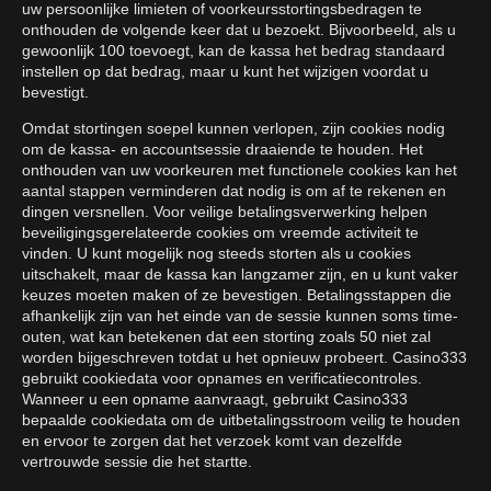
uw persoonlijke limieten of voorkeursstortingsbedragen te
onthouden de volgende keer dat u bezoekt. Bijvoorbeeld, als u
gewoonlijk 100 toevoegt, kan de kassa het bedrag standaard
instellen op dat bedrag, maar u kunt het wijzigen voordat u
bevestigt.
Omdat stortingen soepel kunnen verlopen, zijn cookies nodig
om de kassa- en accountsessie draaiende te houden. Het
onthouden van uw voorkeuren met functionele cookies kan het
aantal stappen verminderen dat nodig is om af te rekenen en
dingen versnellen. Voor veilige betalingsverwerking helpen
beveiligingsgerelateerde cookies om vreemde activiteit te
vinden. U kunt mogelijk nog steeds storten als u cookies
uitschakelt, maar de kassa kan langzamer zijn, en u kunt vaker
keuzes moeten maken of ze bevestigen. Betalingsstappen die
afhankelijk zijn van het einde van de sessie kunnen soms time-
outen, wat kan betekenen dat een storting zoals 50 niet zal
worden bijgeschreven totdat u het opnieuw probeert. Casino333
gebruikt cookiedata voor opnames en verificatiecontroles.
Wanneer u een opname aanvraagt, gebruikt Casino333
bepaalde cookiedata om de uitbetalingsstroom veilig te houden
en ervoor te zorgen dat het verzoek komt van dezelfde
vertrouwde sessie die het startte.