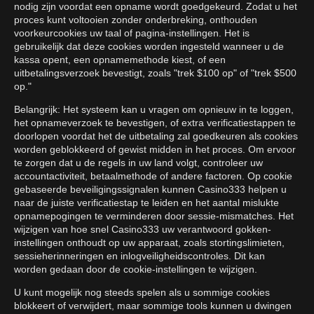
nodig zijn voordat een opname wordt goedgekeurd. Zodat u het
proces kunt voltooien zonder onderbreking, onthouden
voorkeurcookies uw taal of pagina-instellingen. Het is
gebruikelijk dat deze cookies worden ingesteld wanneer u de
kassa opent, een opnamemethode kiest, of een
uitbetalingsverzoek bevestigt, zoals "trek $100 op" of "trek $500
op."
Belangrijk: Het systeem kan u vragen om opnieuw in te loggen,
het opnameverzoek te bevestigen, of extra verificatiestappen te
doorlopen voordat het de uitbetaling zal goedkeuren als cookies
worden geblokkeerd of gewist midden in het proces. Om ervoor
te zorgen dat u de regels in uw land volgt, controleer uw
accountactiviteit, betaalmethode of andere factoren. Op cookie
gebaseerde beveiligingssignalen kunnen Casino333 helpen u
naar de juiste verificatiestap te leiden en het aantal mislukte
opnamepogingen te verminderen door sessie-mismatches. Het
wijzigen van hoe snel Casino333 uw verantwoord gokken-
instellingen onthoudt op uw apparaat, zoals stortingslimieten,
sessieherinneringen en inlogveiligheidscontroles. Dit kan
worden gedaan door de cookie-instellingen te wijzigen.
U kunt mogelijk nog steeds spelen als u sommige cookies
blokkeert of verwijdert, maar sommige tools kunnen u dwingen