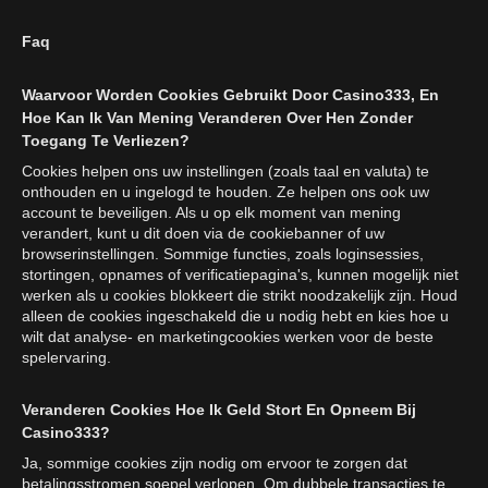
Faq
Waarvoor Worden Cookies Gebruikt Door Casino333, En
Hoe Kan Ik Van Mening Veranderen Over Hen Zonder
Toegang Te Verliezen?
Cookies helpen ons uw instellingen (zoals taal en valuta) te
onthouden en u ingelogd te houden. Ze helpen ons ook uw
account te beveiligen. Als u op elk moment van mening
verandert, kunt u dit doen via de cookiebanner of uw
browserinstellingen. Sommige functies, zoals loginsessies,
stortingen, opnames of verificatiepagina's, kunnen mogelijk niet
werken als u cookies blokkeert die strikt noodzakelijk zijn. Houd
alleen de cookies ingeschakeld die u nodig hebt en kies hoe u
wilt dat analyse- en marketingcookies werken voor de beste
spelervaring.
Veranderen Cookies Hoe Ik Geld Stort En Opneem Bij
Casino333?
Ja, sommige cookies zijn nodig om ervoor te zorgen dat
betalingsstromen soepel verlopen. Om dubbele transacties te