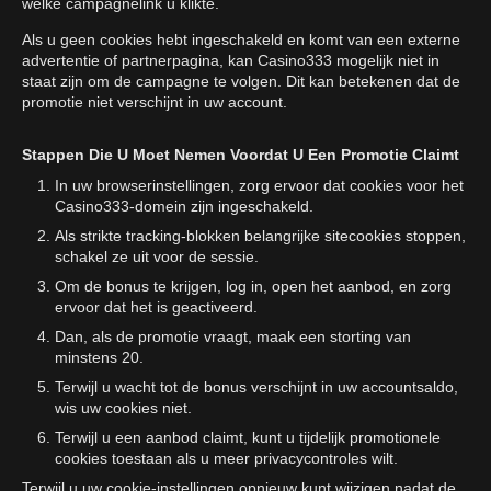
welke campagnelink u klikte.
Als u geen cookies hebt ingeschakeld en komt van een externe
advertentie of partnerpagina, kan Casino333 mogelijk niet in
staat zijn om de campagne te volgen. Dit kan betekenen dat de
promotie niet verschijnt in uw account.
Stappen Die U Moet Nemen Voordat U Een Promotie Claimt
In uw browserinstellingen, zorg ervoor dat cookies voor het
Casino333-domein zijn ingeschakeld.
Als strikte tracking-blokken belangrijke sitecookies stoppen,
schakel ze uit voor de sessie.
Om de bonus te krijgen, log in, open het aanbod, en zorg
ervoor dat het is geactiveerd.
Dan, als de promotie vraagt, maak een storting van
minstens 20.
Terwijl u wacht tot de bonus verschijnt in uw accountsaldo,
wis uw cookies niet.
Terwijl u een aanbod claimt, kunt u tijdelijk promotionele
cookies toestaan als u meer privacycontroles wilt.
Terwijl u uw cookie-instellingen opnieuw kunt wijzigen nadat de