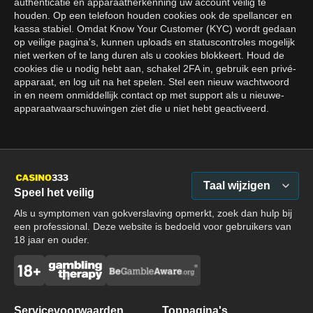
authenticatie en apparaatherkenning uw account veilig te
houden. Op een telefoon houden cookies ook de spellancer en
kassa stabiel. Omdat Know Your Customer (KYC) wordt gedaan
op veilige pagina's, kunnen uploads en statuscontroles mogelijk
niet werken of te lang duren als u cookies blokkeert. Houd de
cookies die u nodig hebt aan, schakel 2FA in, gebruik een privé-
apparaat, en log uit na het spelen. Stel een nieuw wachtwoord
in en neem onmiddellijk contact op met support als u nieuwe-
apparaatwaarschuwingen ziet die u niet hebt geactiveerd.
Taal wijzigen
Speel het veilig
Als u symptomen van gokverslaving opmerkt, zoek dan hulp bij
een professional. Deze website is bedoeld voor gebruikers van
18 jaar en ouder.
Servicevoorwaarden
Toppagina's