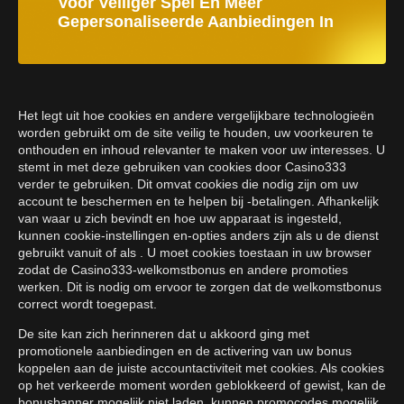
Voor Veiliger Spel En Meer
Gepersonaliseerde Aanbiedingen In
Het legt uit hoe cookies en andere vergelijkbare technologieën
worden gebruikt om de site veilig te houden, uw voorkeuren te
onthouden en inhoud relevanter te maken voor uw interesses. U
stemt in met deze gebruiken van cookies door Casino333
verder te gebruiken. Dit omvat cookies die nodig zijn om uw
account te beschermen en te helpen bij -betalingen. Afhankelijk
van waar u zich bevindt en hoe uw apparaat is ingesteld,
kunnen cookie-instellingen en-opties anders zijn als u de dienst
gebruikt vanuit of als . U moet cookies toestaan in uw browser
zodat de Casino333-welkomstbonus en andere promoties
werken. Dit is nodig om ervoor te zorgen dat de welkomstbonus
correct wordt toegepast.
De site kan zich herinneren dat u akkoord ging met
promotionele aanbiedingen en de activering van uw bonus
koppelen aan de juiste accountactiviteit met cookies. Als cookies
op het verkeerde moment worden geblokkeerd of gewist, kan de
bonusbanner mogelijk niet laden, kunnen promocodes mogelijk