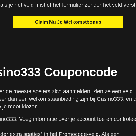
ls je het veld mist of het formulier zonder het veld verst
Claim Nu Je Welkomstbonus
asino333 Couponcode
er de meeste spelers zich aanmelden, zien ze een veld
r dan één welkomstaanbieding zijn bij Casino333, en 
 je moet kiezen.
no333. Voeg informatie over je account toe en controleer
der extra spaties) in het Promocode-veld. Als een