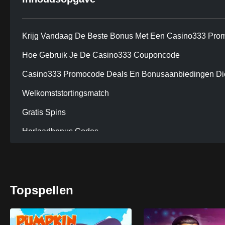
Krijg Vandaag De Beste Bonus Met Een Casino333 Pro
Hoe Gebruik Je De Casino333 Couponcode
Casino333 Promocode Deals En Bonusaanbiedingen Die
Welkomststortingsmatch
Gratis Spins
Herlaadbonus Codes
Cashback Deals
High Roller Of Verhoogde Match
Topspellen
Waarom Moet Je De Casino333 Promocode Invoeren Tij
Stap Voor Stap: Waar Voer Je De Code In?