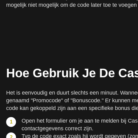
mogelijk niet mogelijk om de code later toe te voegen a
Hoe Gebruik Je De C
Het is eenvoudig en duurt slechts een minuut. Wanne
genaamd "Promocode" of "Bonuscode." Er kunnen mee
code kan gekoppeld zijn aan een specifieke bonus die
Open het formulier om je aan te melden bij Casi
contactgegevens correct zijn.
Typ de code exact zoals hij wordt gegeven (zon