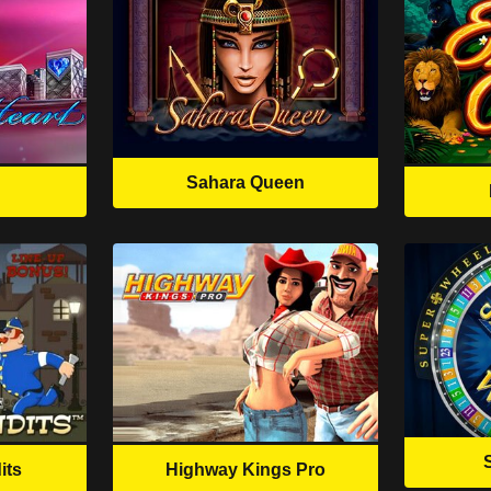
, Spelweging En Vervaldatums
erwerkingstijden
Sahara Queen
e En Limieten
its
Highway Kings Pro