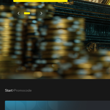
Start
Promocode