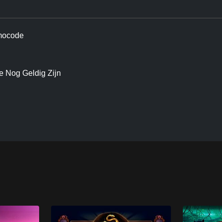
mocode
 Nog Geldig Zijn
dens Het Aanmelden?