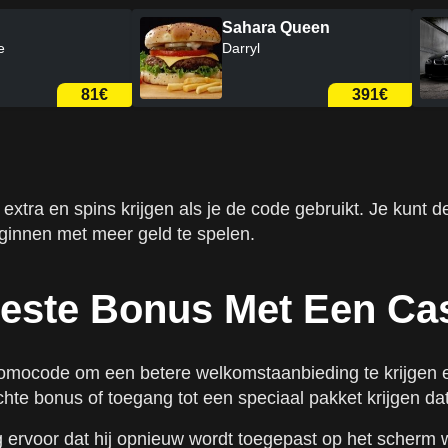
Pig
Titanic
CobraBite
153€
81€
 je extra en spins krijgen als je de code gebruikt. Je kun
ginnen met meer geld te spelen.
Beste Bonus Met Een C
mocode om een betere welkomstaanbieding te krijgen en 
hte bonus of toegang tot een speciaal pakket krijgen d
ervoor dat hij opnieuw wordt toegepast op het scherm wa