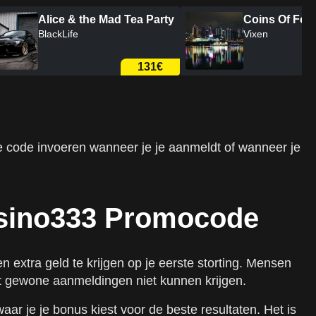
Sahara Queen
Alice & the Ma
Darryl
BlackLife
391€
t de code invoeren wanneer je je aanmeldt of wanneer je
asino333 Promocode
extra geld te krijgen op je eerste storting. Mensen
at gewone aanmeldingen niet kunnen krijgen.
ar je je bonus kiest voor de beste resultaten. Het is